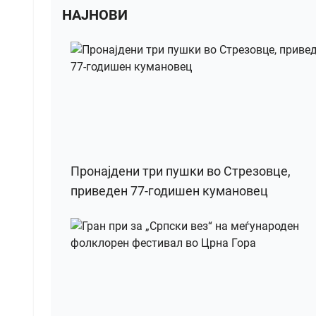
НАЈНОВИ
Пронајдени три пушки во Стрезовце,
приведен 77-годишен кумановец