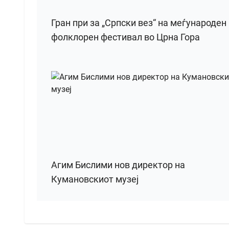
Гран при за „Српски вез“ на меѓународен
фолклорен фестивал во Црна Гора
Агим Бислими нов директор на
Кумановскиот музеј