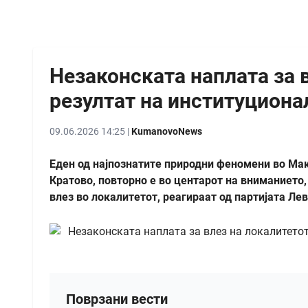
Незаконската наплата за 
резултат на институциона
09.06.2026 14:25 |
KumanovoNews
Еден од најпознатите природни феномени во Мак
Кратово, повторно е во центарот на вниманието,
влез во локалитетот, реагираат од партијата Ле
Поврзани вести