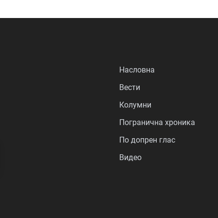
Насловна
Вести
Колумни
Погранична хроника
По допрен глас
Видео