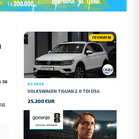
ПРЕМИУМ
а
 за
ВОЗИЛА
VOLKSWAGEN TIGUAN 2.0 TDI DSG
4MOTION 150 KS.2018 GOD.
25.200 EUR