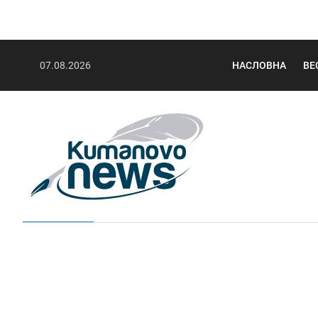
07.08.2026
НАСЛОВНА
ВЕ