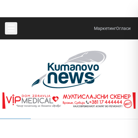
☰
Маркетинг
Огласи