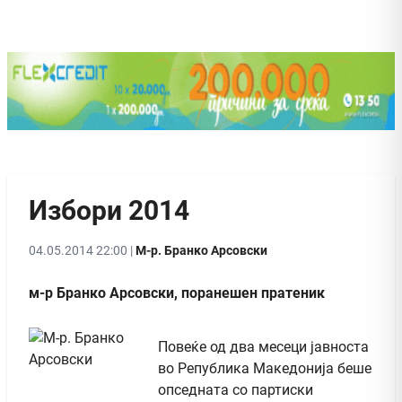
Избори 2014
04.05.2014 22:00 |
М-р. Бранко Арсовски
м-р Бранко Арсовски, поранешен пратеник
Повеќе од два месеци јавноста
во Република Македонија беше
опседната со партиски