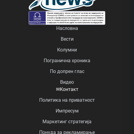
Насловна
Вести
Колумни
Погранична хроника
По допрен глас
Видео
✉
Контакт
Политика на приватност
Импресум
Маркетинг стратегија
Понуда за рекламирање