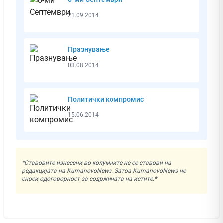
21.09.2014
Празнување
03.08.2014
Политички компромис
15.06.2014
*Ставовите изнесени во колумните не се ставови на
редакцијата на KumanovoNews. Затоа KumanovoNews не
сноси одоговорност за содржината на истите.*