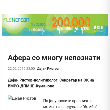
Афера со многу непознати
22.02.2015 23:00 |
Дејан Ристов
Дејан Ристов-политиколог, Секретар на ОК на
ВМРО-ДПМНЕ-Куманово
По јануарските празнични
моменти, следуваше “бомба”