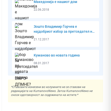
Македонија е нашиот дом
22.06.2018
Зошто Владимир Ѓорчев е
најдобриот избор за претседател на
ВМРО-ДПМНЕ?
21.12.2017
Куманово во новата година
08.01.2017
*Ставовите изнесени во колумните не се ставови на
редакцијата на KumanovoNews. Затоа KumanovoNews не
сноси одоговорност за содржината на истите.*