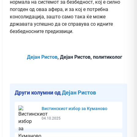
нормала на системот за безбедност, кој е силно
погоден од оваа афера, и за кој е потребна
консолидација, зашто само така ќе може
државата успешно да се справува со идните
безбедносните предизвици.
Дејан Ристов
, Дејан Ристов, политиколог
Други колумни од
Дејан Ристов
Вистинскиот избор за Куманово
04.10.2025