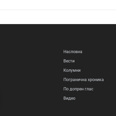
Насловна
Вести
Колумни
Погранична хроника
По допрен глас
Видео