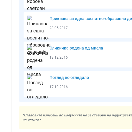
Приказна за една воспитно-образовна де
28.05.2017
Сликичкa родена од мисла
13.12.2016
Поглед во огледало
17.10.2016
*Ставовите изнесени во колумните не се ставови на редакциј
на истите.*