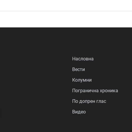
Насловна
Вести
Колумни
Погранична хроника
По допрен глас
Видео