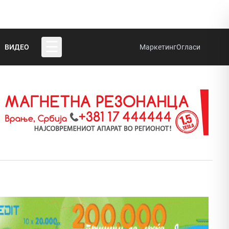
☰
ВИДЕО
Маркетинг
Огласи