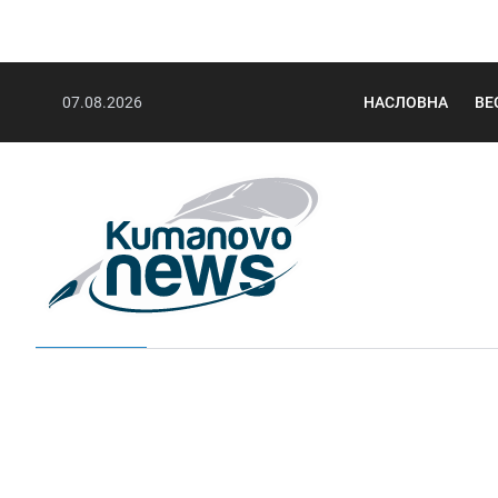
07.08.2026
НАСЛОВНА
ВЕ