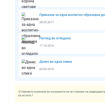
Приказна за една воспитно-образовна де
28.05.2017
Поглед во огледало
17.10.2016
Денес во една слика
04.09.2016
*Ставовите изнесени во колумните не се ставови на редакциј
на истите.*