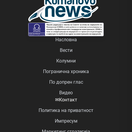
Насловна
Вести
Колумни
Погранична хроника
По допрен глас
Видео
✉
Контакт
Политика на приватност
Импресум
Маркетинг стратегија