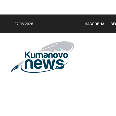
07.08.2026
НАСЛОВНА
ВЕ