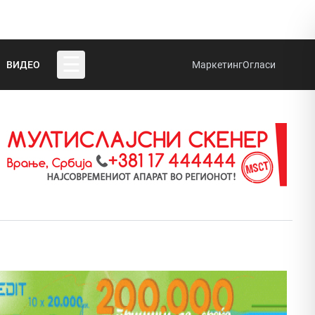
☰
ВИДЕО
Маркетинг
Огласи