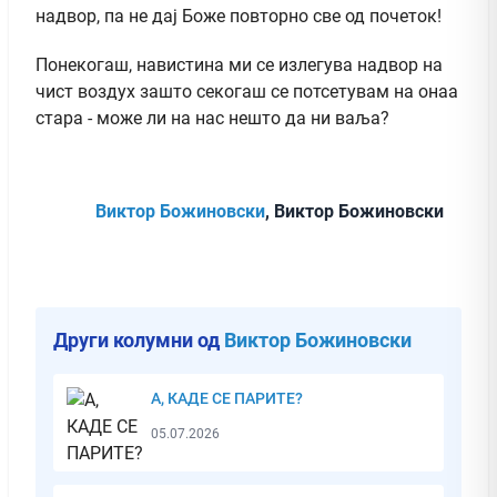
надвор, па не дај Боже повторно све од почеток!
Понекогаш, навистина ми се излегува надвор на
чист воздух зашто секогаш се потсетувам на онаа
стара - може ли на нас нешто да ни ваља?
Виктор Божиновски
, Виктор Божиновски
Други колумни од
Виктор Божиновски
А, КАДЕ СЕ ПАРИТЕ?
05.07.2026