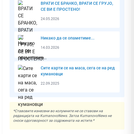
ВРАТИ СЕ БРАНКО, ВРАТИ СЕ ГРУЈО,
СЕ ВИ Е ПРОСТЕНО!
24.05.2026
Никако да се опаметиме...
14.03.2026
Сите карти се на маса, сега се на ред
кумановци
22.09.2025
*Ставовите изнесени во колумните не се ставови на
редакцијата на KumanovoNews. Затоа KumanovoNews не
сноси одоговорност за содржината на истите.*