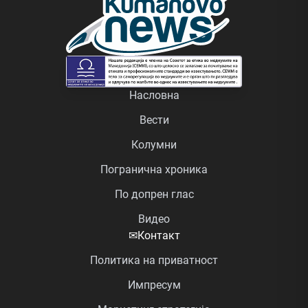
Насловна
Вести
Колумни
Погранична хроника
По допрен глас
Видео
✉
Контакт
Политика на приватност
Импресум