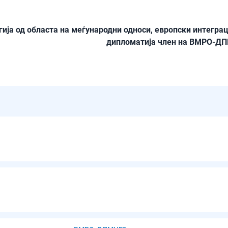
гија од областа на меѓународни односи, европски интеграц
дипломатија член на ВМРО-Д