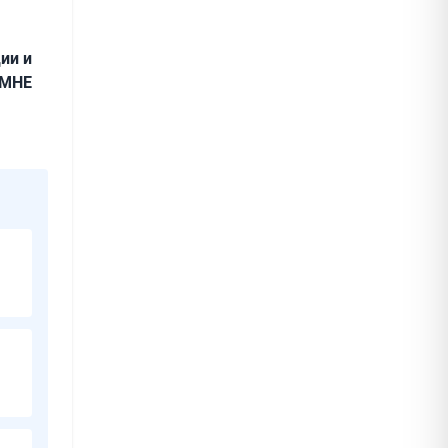
ии и
ПМНЕ