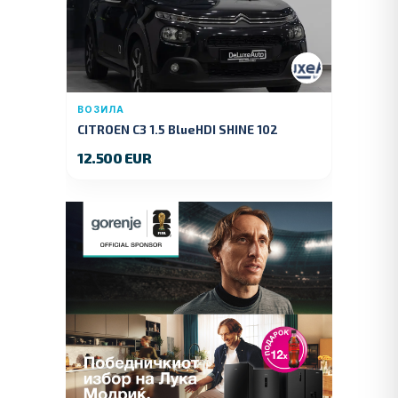
ВОЗИЛА
CITROEN C3 1.5 BlueHDI SHINE 102
KS.2019 GOD.
12.500 EUR