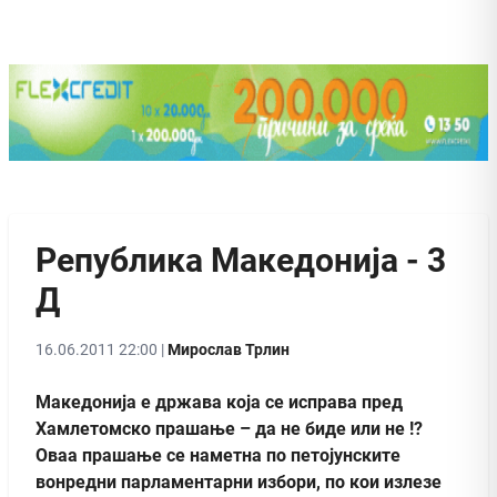
Република Македонија - 3
Д
16.06.2011 22:00 |
Мирослав Трлин
Македонија е држава која се исправа пред
Хамлетомско прашање – да не биде или не !?
Оваа прашање се наметна по петојунските
вонредни парламентарни избори, по кои излезе