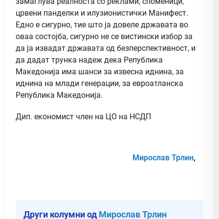
замаглува реалноста со реклами, споменици,
црвени панделки и илузионистички Манифест.
Едно е сигурно, тие што ја довеле државата во
оваа состојба, сигурно не се вистински избор за
да ја извадат државата од безперспективност, и
да дадат трунка надеж дека Република
Македонија има шанси за извесна иднина, за
иднина на млади генерации, за евроатланска
Република Македонија.
Дип. економист член на ЦО на НСДП
Мирослав Трлин
,
Други колумни од
Мирослав Трлин