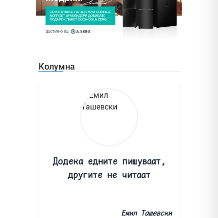
Колумна
Додека едните пишуваат,
другите не читаат
Емил Ташевски