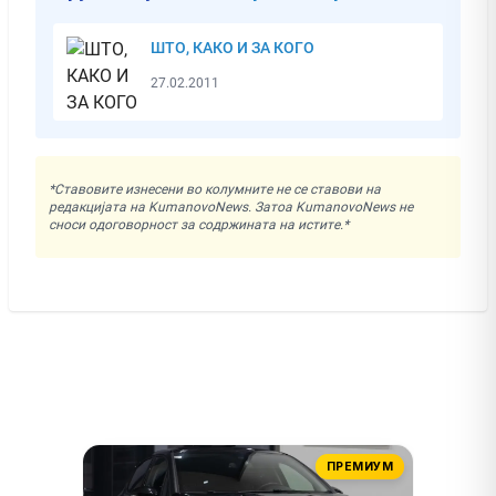
ШТО, КАКО И ЗА КОГО
27.02.2011
*Ставовите изнесени во колумните не се ставови на
редакцијата на KumanovoNews. Затоа KumanovoNews не
сноси одоговорност за содржината на истите.*
ПРЕМИУМ