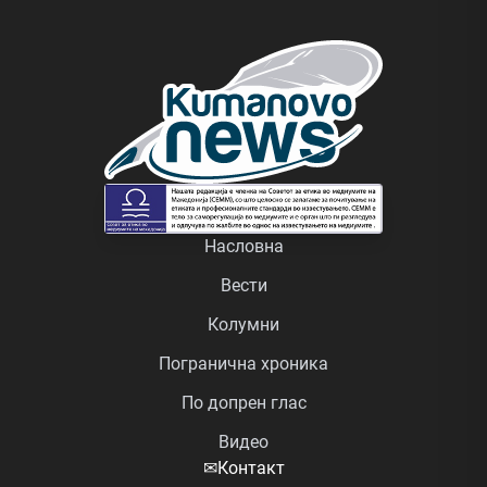
Насловна
Вести
Колумни
Погранична хроника
По допрен глас
Видео
✉
Контакт