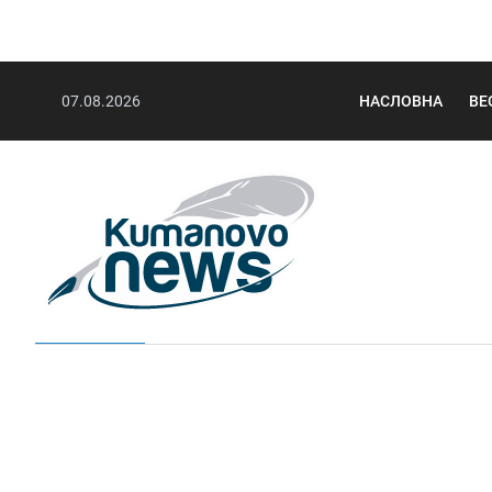
07.08.2026
НАСЛОВНА
ВЕ