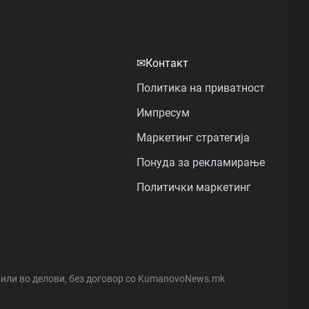
✉
Контакт
Политика на приватност
Импресум
Маркетинг стратегија
Понуда за рекламирање
Политички маркетинг
а или во делови, без договор со KumanovoNews.mk