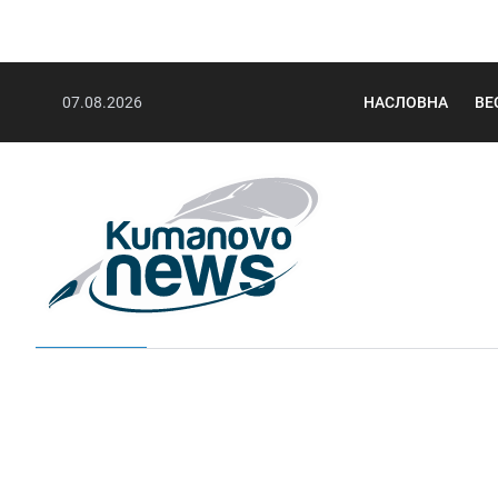
07.08.2026
НАСЛОВНА
ВЕ