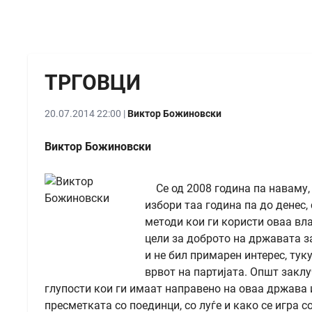
ТРГОВЦИ
20.07.2014 22:00 |
Виктор Божиновски
Виктор Божиновски
Се од 2008 година па наваму,
избори таа година па до денес
методи кои ги користи оваа вла
цели за доброто на државата з
и не бил примарен интерес, тук
врвот на партијата. Општ заклу
глупости кои ги имаат направено на оваа држава и
пресметката со поединци, со луѓе и како се игра 