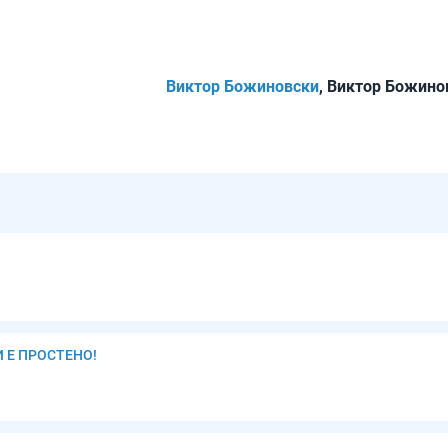
Виктор Божиновски
, Виктор Божино
И Е ПРОСТЕНО!