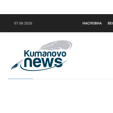
07.08.2026
НАСЛОВНА
ВЕ