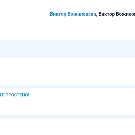
Виктор Божиновски
, Виктор Божино
И Е ПРОСТЕНО!