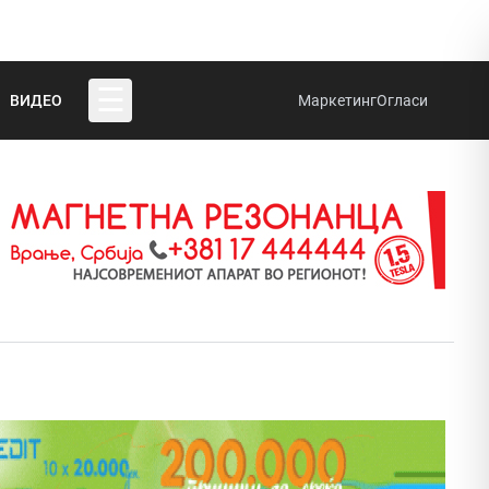
☰
ВИДЕО
Маркетинг
Огласи