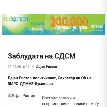
Заблудата на СДСМ
15.02.2016 09:14 |
Дејан Ристов
Дејан Ристов-политиколог, Секретар на ОК на
ВМРО-ДПМНЕ-Куманово
Постојат големи и
непремостливи разлики помеѓу