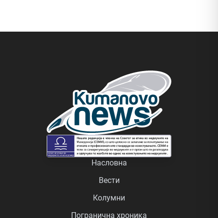
Насловна
Вести
Колумни
Погранична хроника