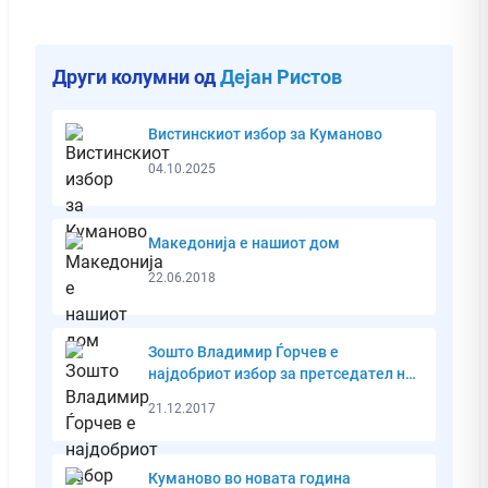
Други колумни од
Дејан Ристов
Вистинскиот избор за Куманово
04.10.2025
Македонија е нашиот дом
22.06.2018
Зошто Владимир Ѓорчев е
најдобриот избор за претседател на
ВМРО-ДПМНЕ?
21.12.2017
Куманово во новата година