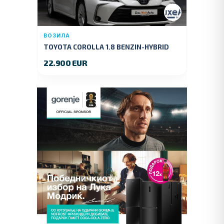
ВОЗИЛА
TOYOTA COROLLA 1.8 BENZIN-HYBRID
140 KS.2022 GOD.89000 KM.
22.900 EUR