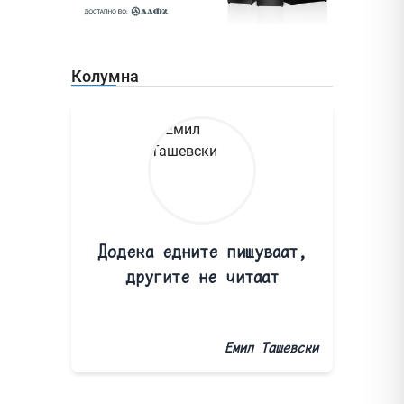
Колумна
Додека едните пишуваат,
другите не читаат
Емил Ташевски