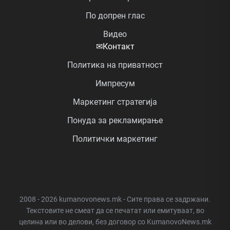
По допрен глас
Видео
✉
Контакт
Политика на приватност
Импресум
Маркетинг стратегија
Понуда за рекламирање
Политички маркетинг
2008 - 2026 kumanovonews.mk - Сите права се задржани.
Текстовите не смеат да се печатат или емитуваат, во
целина или во делови, без договор со KumanovoNews.mk