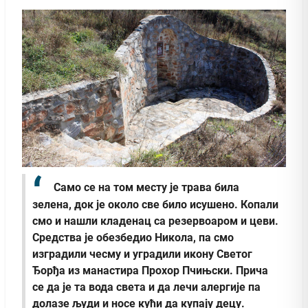
Само се на том месту је трава била
зелена, док је около све било исушено. Копали
смо и нашли кладенац са резервоаром и цеви.
Средства је обезбедио Никола, па смо
изградили чесму и уградили икону Светог
Ђорђа из манастира Прохор Пчињски. Прича
се да је та вода света и да лечи алергије па
долазе људи и носе кући да купају децу.