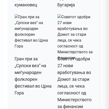
кумановец
Бугарија
Гран при за
Советот одобри
„Српски вез“ на
27 нови
меѓународен
вработувања во
фолклорен
Домот за стари
фестивал во Црна
лица, се чека
Гора
согласност од
Министерството
за финансии