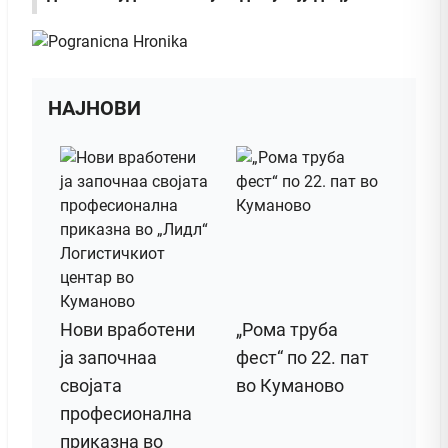
НАЈНОВИ
Нови вработени
„Рома труба
ја започнаа
фест“ по 22. пат
својата
во Куманово
професионална
приказна во