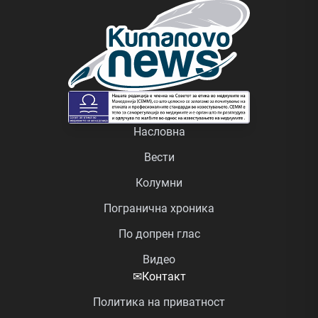
Насловна
Вести
Колумни
Погранична хроника
По допрен глас
Видео
✉
Контакт
Политика на приватност