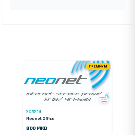
ПРЕМИУМ
УСЛУГИ
Neonet Office
800 MKD