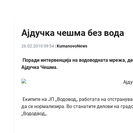
Ајдучка чешма без вода
26.02.2010 09:54 |
KumanovoNews
Поради интервенција на водоводната мрежа, де
Ајдучка Чешма.
Екипите на ЈП „Водовод„ работата на отстранув
да се нормализира. Во станатите делови на гра
„Вододвод„.