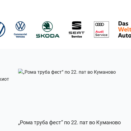
„Рома труба фест“ по 22. пат во Куманово