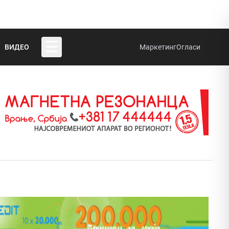
☰
ВИДЕО
Маркетинг
Огласи