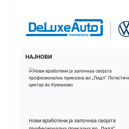
НАЈНОВИ
Нови вработени ја започнаа својата
професионална приказна во „Лидл“