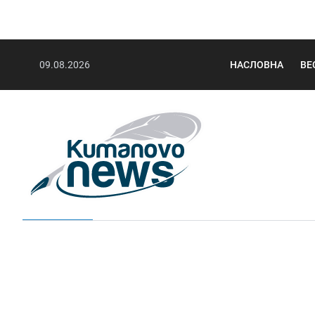
09.08.2026
НАСЛОВНА
ВЕ