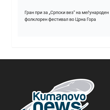
Гран при за „Српски вез“ на меѓународен
фолклорен фестивал во Црна Гора