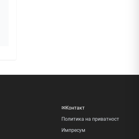
✉
Контакт
Политика на приватност
Импресум