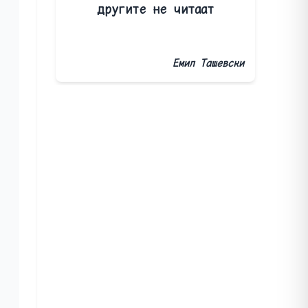
другите не читаат
Емил Ташевски