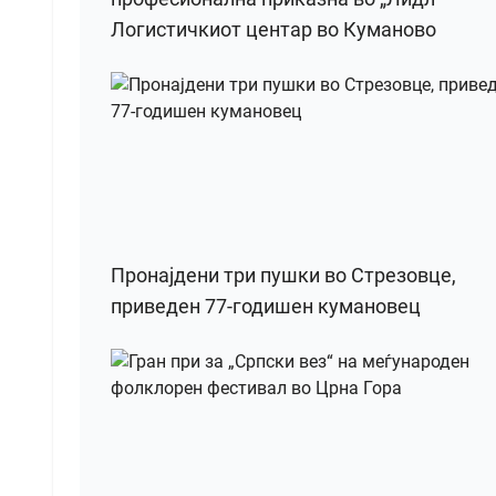
Логистичкиот центар во Куманово
Пронајдени три пушки во Стрезовце,
приведен 77-годишен кумановец