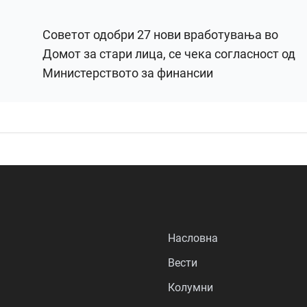
Советот одобри 27 нови вработувања во
Домот за стари лица, се чека согласност од
Министерството за финансии
Насловна
Вести
Колумни