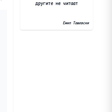
другите не читаат
Емил Ташевски