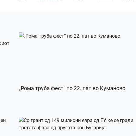
„Рома труба фест“ по 22. пат во Куманово