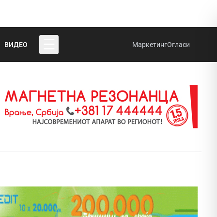
☰
ВИДЕО
Маркетинг
Огласи