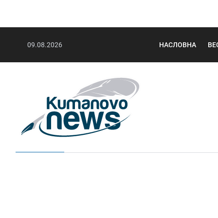
09.08.2026
НАСЛОВНА
ВЕ