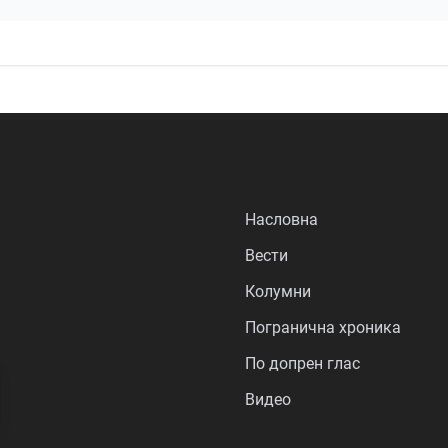
Насловна
Вести
Колумни
Погранична хроника
По допрен глас
Видео