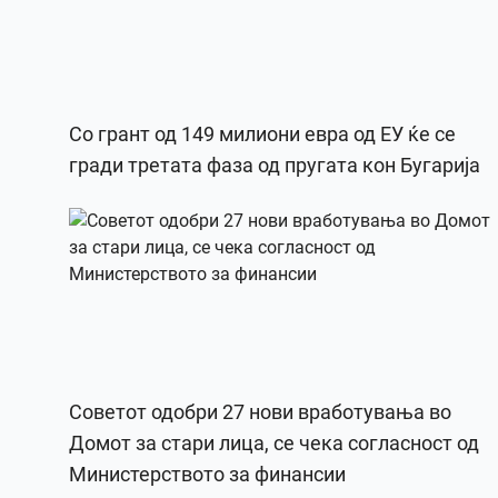
Со грант од 149 милиони евра од ЕУ ќе се
гради третата фаза од пругата кон Бугарија
Советот одобри 27 нови вработувања во
Домот за стари лица, се чека согласност од
Министерството за финансии