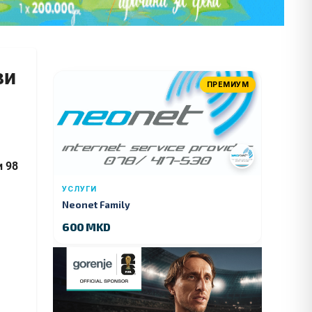
ви
ПРЕМИУМ
и 98
УСЛУГИ
Neonet Family
600 MKD