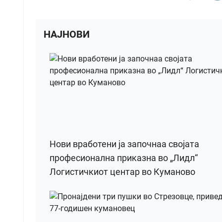
НАЈНОВИ
Нови вработени ја започнаа својата
професионална приказна во „Лидл“
Логистичкиот центар во Куманово