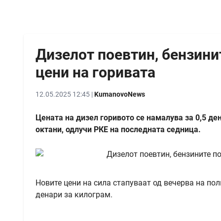
Дизелот поевтин, бензини
цени на горивата
12.05.2025 12:45 |
KumanovoNews
Цената на дизел горивото се намалува за 0,5 ден
октани, одлучи РКЕ на последната седница.
Новите цени на сила стапуваат од вечерва на пол
денари за килограм.