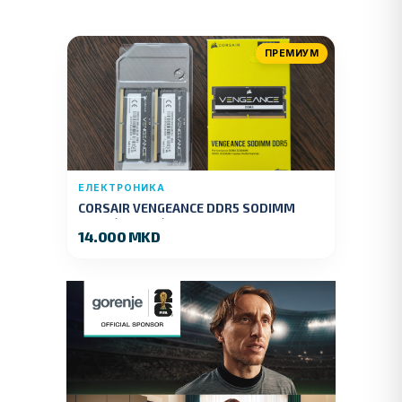
ПРЕМИУМ
ЕЛЕКТРОНИКА
CORSAIR VENGEANCE DDR5 SODIMM
32GB (2x16GB) DDR5 4800MT/s
14.000 MKD