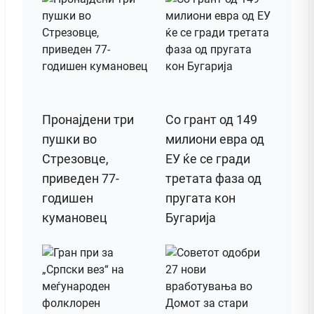
Пронајдени три
Со грант од 149
пушки во
милиони евра од
Стрезовце,
ЕУ ќе се гради
приведен 77-
третата фаза од
годишен
пругата кон
кумановец
Бугарија