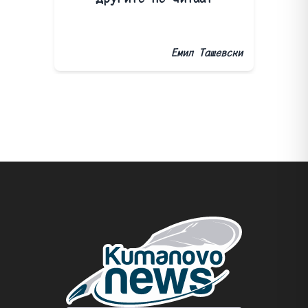
Емил Ташевски