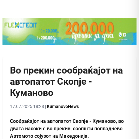
Во прекин сообраќајот на
автопатот Скопје -
Куманово
17.07.2025 18:28 |
KumanovoNews
Сообраќајот на автопатот Скопје - Куманово, во
двата насоки е во прекин, соопшти попладнево
Автомото сојузот на Македонија.