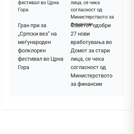
Гран при за
Советот одобри
„Српски вез“ на
27 нови
меѓународен
вработувања во
фолклорен
Домот за стари
фестивал во Црна
лица, се чека
Гора
согласност од
Министерството
за финансии