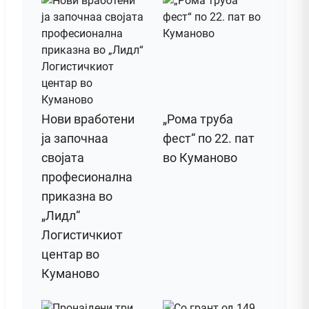
Нови вработени
„Рома труба
ја започнаа
фест“ по 22. пат
својата
во Куманово
професионална
приказна во
„Лидл“
Логистичкиот
центар во
Куманово