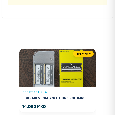
ПРЕМИУМ
ЕЛЕКТРОНИКА
CORSAIR VENGEANCE DDR5 SODIMM
32GB (2x16GB) DDR5 4800MT/s
14.000 MKD