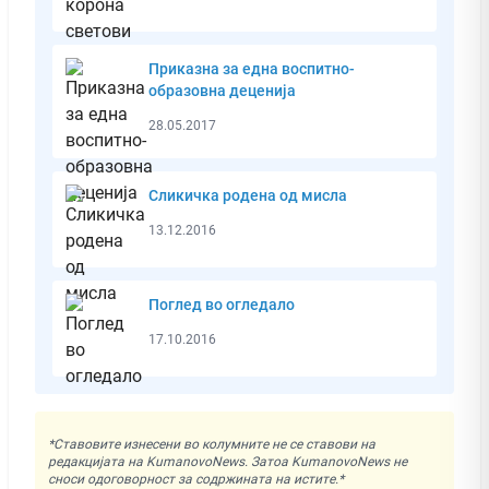
Приказна за една воспитно-
образовна деценија
28.05.2017
Сликичкa родена од мисла
13.12.2016
Поглед во огледало
17.10.2016
*Ставовите изнесени во колумните не се ставови на
редакцијата на KumanovoNews. Затоа KumanovoNews не
сноси одоговорност за содржината на истите.*