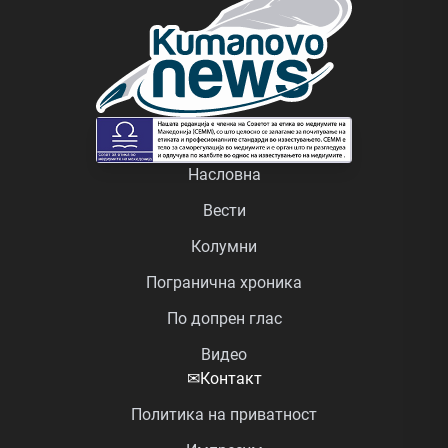
Насловна
Вести
Колумни
Погранична хроника
По допрен глас
Видео
✉
Контакт
Политика на приватност