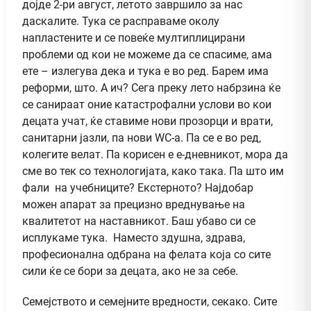
дојде 2-ри август, летото завршило за нас
даскалите. Тука се расправаме околу
напластените и се повеќе мултиплицирани
проблеми од кои не можеме да се спасиме, ама
ете – излегува дека и тука е во ред. Барем има
реформи, што. А ич? Сега преку лето набрзина ќе
се санираат оние катастрофални услови во кои
децата учат, ќе ставиме нови прозорци и врати,
санитарни јазли, па нови WC-а. Па се е во ред,
колегите велат. Па корисен е е-дневникот, мора да
сме во тек со технологијата, како така. Па што им
фали на учебниците? Екстерното? Најдобар
можен апарат за прецизно вреднување на
квалитетот на наставникот. Баш убаво си се
исплукаме тука. Наместо здушна, здрава,
професионална одбрана на фелата која со сите
сили ќе се бори за децата, ако не за себе.
Семејството и семејните вредности, секако. Сите