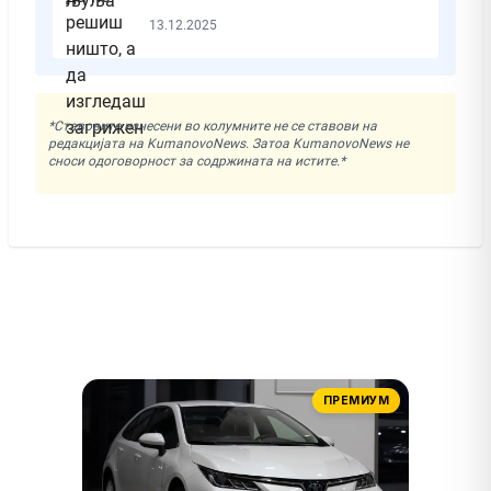
13.12.2025
*Ставовите изнесени во колумните не се ставови на
редакцијата на KumanovoNews. Затоа KumanovoNews не
сноси одоговорност за содржината на истите.*
ПРЕМИУМ