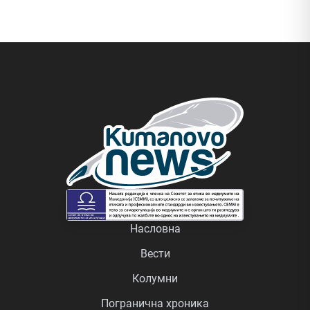
Насловна
Вести
Колумни
Погранична хроника