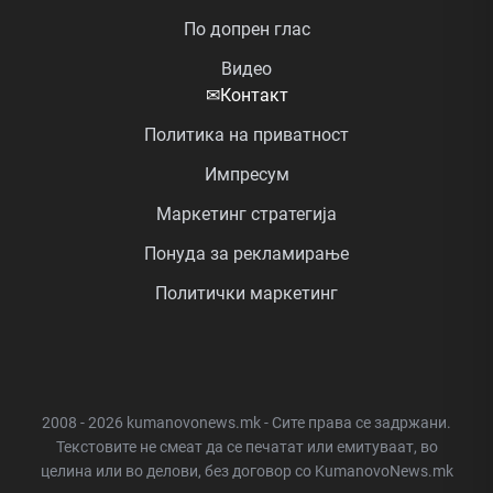
По допрен глас
Видео
✉
Контакт
Политика на приватност
Импресум
Маркетинг стратегија
Понуда за рекламирање
Политички маркетинг
2008 - 2026 kumanovonews.mk - Сите права се задржани.
Текстовите не смеат да се печатат или емитуваат, во
целина или во делови, без договор со KumanovoNews.mk