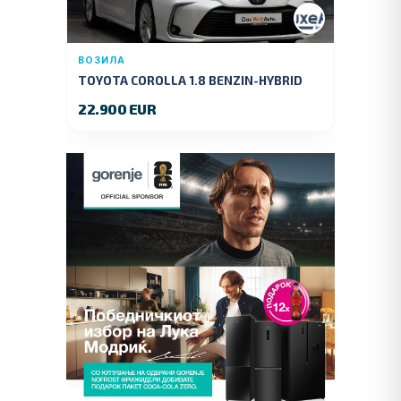
ВОЗИЛА
TOYOTA COROLLA 1.8 BENZIN-HYBRID
140 KS.2022 GOD.89000 KM.
22.900 EUR