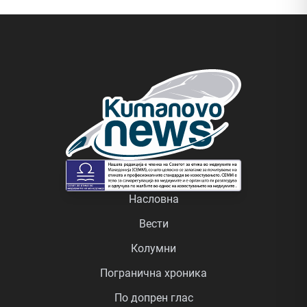
Насловна
Вести
Колумни
Погранична хроника
По допрен глас