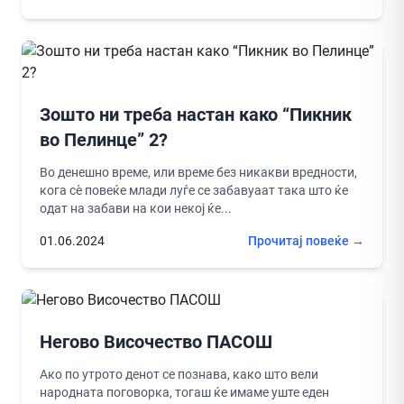
Зошто ни треба настан како “Пикник
во Пелинце” 2?
Во денешно време, или време без никакви вредности,
кога сѐ повеќе млади луѓе се забавуаат така што ќе
одат на забави на кои некој ќе...
01.06.2024
Прочитај повеќе →
Негово Височество ПАСОШ
Ако по утрото денот се познава, како што вели
народната поговорка, тогаш ќе имаме уште еден