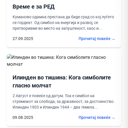
Време е за РЕД
Куманово одамна престана да биде град со кој луѓето
се гордеат. Од симбол на енергија и развој, се
претворивме во место на запуштеност, хаос и...
27.09.2025
Прочитај повеќе →
Илинден во тишина: Кога симболите
гласно молчат
2 Август е повеќе од датум. Тоа е симбол на
стремежот за слобода, за државност, за достоинство.
Илинден 1903 и Илинден 1944 – два темела...
09.08.2025
Прочитај повеќе →