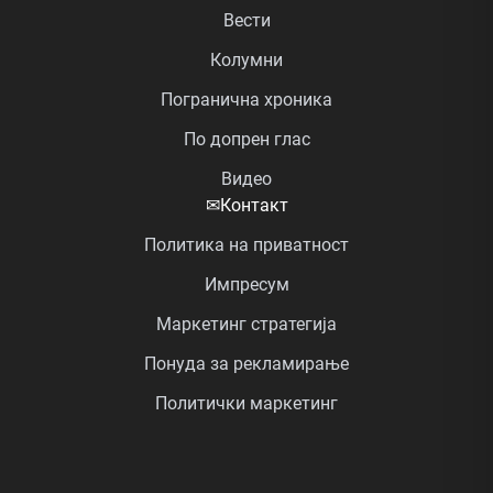
Вести
Колумни
Погранична хроника
По допрен глас
Видео
✉
Контакт
Политика на приватност
Импресум
Маркетинг стратегија
Понуда за рекламирање
Политички маркетинг