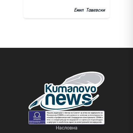
Емил Ташевски
Насловна