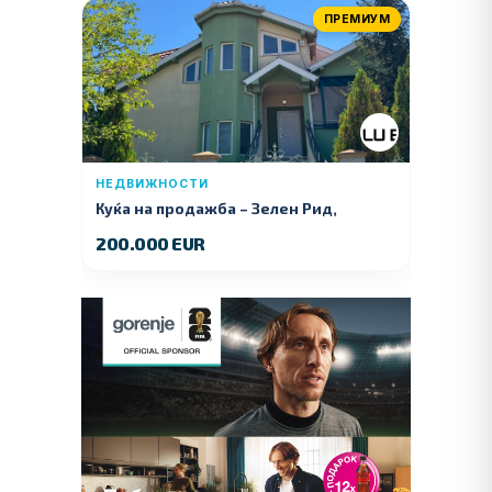
ПРЕМИУМ
НЕДВИЖНОСТИ
Куќа на продажба – Зелeн Рид,
Куманово
200.000 EUR