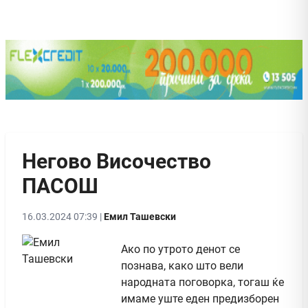
Негово Височество
ПАСОШ
16.03.2024 07:39 |
Емил Ташевски
Ако по утрото денот се
познава, како што вели
народната поговорка, тогаш ќе
имаме уште еден предизборен