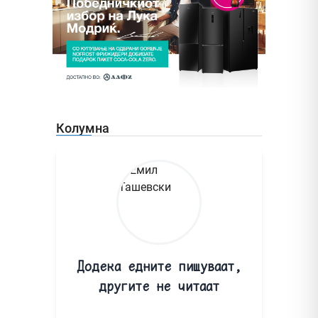
Колумна
Додека едните пишуваат,
другите не читаат