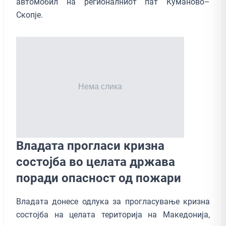
автомобил на регионалниот пат Куманово–
Скопје.
Владата прогласи кризна
состојба во целата држава
поради опасност од пожари
Владата донесе одлука за прогласување кризна
состојба на целата територија на Македонија,