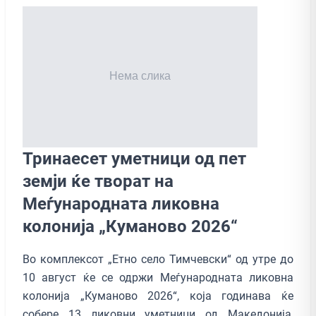
Тринаесет уметници од пет
земји ќе творат на
Меѓународната ликовна
колонија „Куманово 2026“
Во комплексот „Етно село Тимчевски“ од утре до
10 август ќе се одржи Меѓународната ликовна
колонија „Куманово 2026“, која годинава ќе
собере 13 ликовни уметници од Македонија,