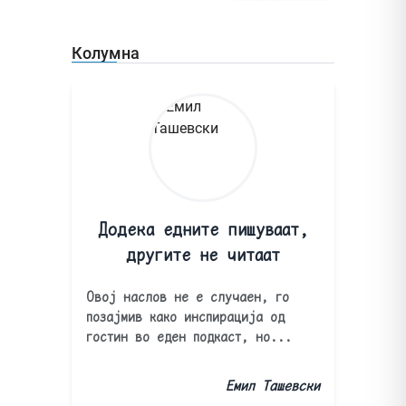
Колумна
Додека едните пишуваат,
другите не читаат
Овој наслов не е случаен, го
позајмив како инспирација од
гостин во еден подкаст, но...
Емил Ташевски