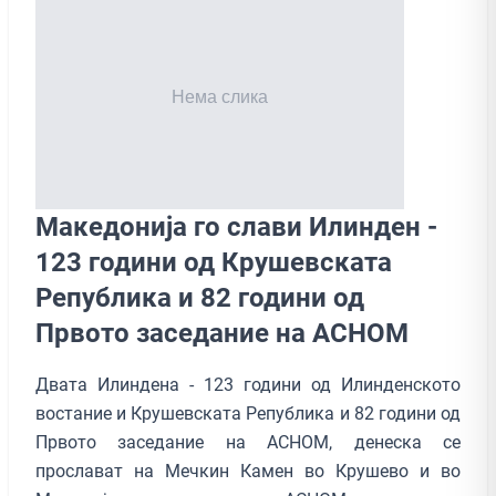
Македонија го слави Илинден -
123 години од Крушевската
Република и 82 години од
Првото заседание на АСНОМ
Двата Илиндена - 123 години од Илинденското
востание и Крушевската Република и 82 години од
Првото заседание на АСНОМ, денеска се
прослават на Мечкин Камен во Крушево и во