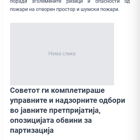
поради зголемените ризици и опасности од
пожари на отворен простор и шумски пожари.
Советот ги комплетираше
управните и надзорните одбори
во јавните претпријатија,
опозицијата обвини за
партизација