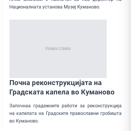
Националната установа Музеј Куманово.
Почна реконструкцијата на
Градската капела во Куманово
Започнаа градежните работи за реконструкција
на капелата на Градските православни гробишта
во Куманово.