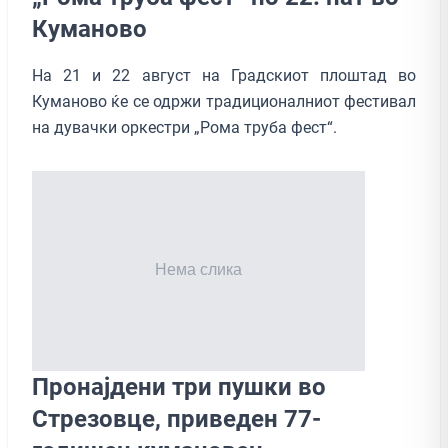
Куманово
На 21 и 22 август на Градскиот плоштад во
Куманово ќе се одржи традиционалниот фестивал
на дувачки оркестри „Рома труба фест“.
Пронајдени три пушки во
Стрезовце, приведен 77-