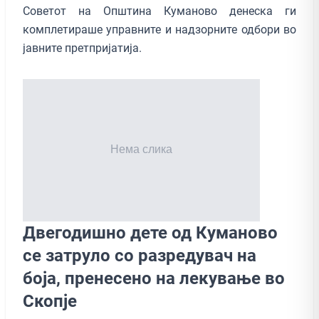
Советот на Општина Куманово денеска ги
комплетираше управните и надзорните одбори во
јавните претпријатија.
Двегодишно дете од Куманово
се затруло со разредувач на
боја, пренесено на лекување во
Скопје