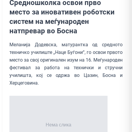
Средношколка освои прво
место за иновативен роботски
систем на меѓународен
натпревар во Босна
Меланија Додевска, матурантка од средното
техничко училиште „Наце Буѓони“, го освои првото
место за свој оригинален изум на 16. Меѓународен
фестивал за работа на технички и стручни
училишта, кој се одржа во Цазин, Босна и
Херцеговина.