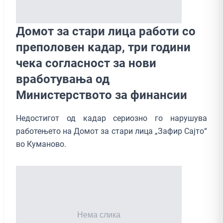
Домот за стари лица работи со
преполовен кадар, три години
чека согласност за нови
вработувања од
Министерството за финансии
Недостигот од кадар сериозно го нарушува
работењето на Домот за стари лица „Зафир Сајто“
во Куманово.