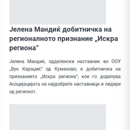
Јелена Мандиќ добитничка на
регионалното признание „Искра
региона“
Јелена Мандиќ, одделенски наставник во ООУ
„Вук Караџиќ“ од Куманово, е добитничка на
признанието „Искра региона“, кое го доделува
Асоцијацијата на најдобрите наставници и лидери
од регионот.