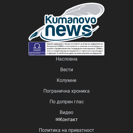
Насловна
Вести
Колумни
Погранична хроника
По допрен глас
Видео
✉
Контакт
Политика на приватност