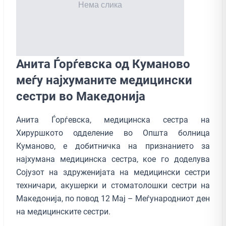
Анита Ѓорѓевска од Куманово
меѓу најхуманите медицински
сестри во Македонија
Анита Ѓорѓевска, медицинска сестра на
Хируршкото одделение во Општа болница
Куманово, е добитничка на признанието за
најхумана медицинска сестра, кое го доделува
Сојузот на здруженијата на медицински сестри
техничари, акушерки и стоматолошки сестри на
Македонија, по повод 12 Мај – Меѓународниот ден
на медицинските сестри.