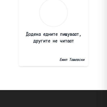
Додека едните пишуваат,
другите не читаат
Емил Ташевски