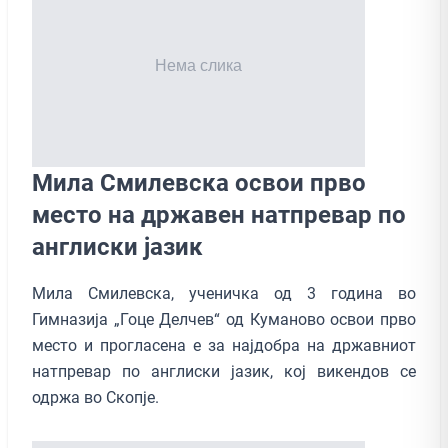
Мила Смилевска освои прво
место на државен натпревар по
англиски јазик
Мила Смилевска, ученичка од 3 година во
Гимназија „Гоце Делчев“ од Куманово освои прво
место и прогласена е за најдобра на државниот
натпревар по англиски јазик, кој викендов се
одржа во Скопје.