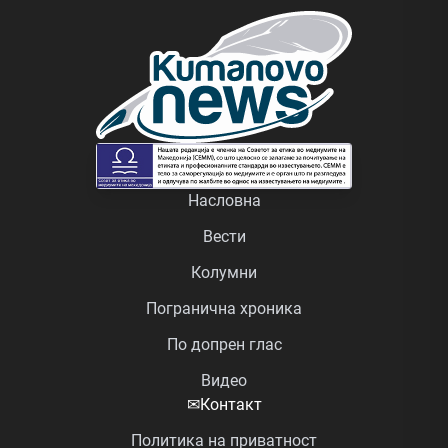
Насловна
Вести
Колумни
Погранична хроника
По допрен глас
Видео
✉
Контакт
Политика на приватност