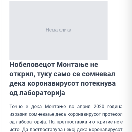
Нобеловецот Монтање не
открил, туку само се сомневал
дека коронавирусот потекнува
од лабораторија
Точно е дека Монтање во април 2020 година
изразил сомневање дека коронавирусот протекол
од лабораторија. Но, претпоставка и откритие не е
исто. Да претпоставува некој дека коронавирусот