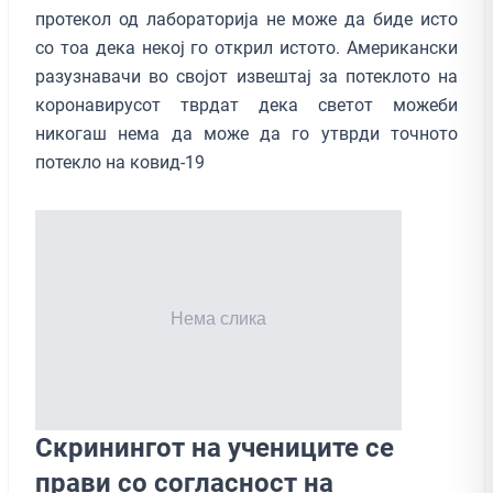
протекол од лабораторија не може да биде исто
со тоа дека некој го открил истото. Американски
разузнавачи во својот извештај за потеклото на
коронавирусот тврдат дека светот можеби
никогаш нема да може да го утврди точното
потекло на ковид-19
Скринингот на учениците се
прави со согласност на