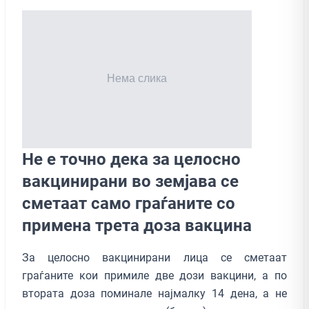
Не е точно дека за целосно
вакцинирани во земјава се
сметаат само граѓаните со
примена трета доза вакцина
За целосно вакцинирани лица се сметаат
граѓаните кои примиле две дози вакцини, а по
втората доза поминале најмалку 14 дена, а не