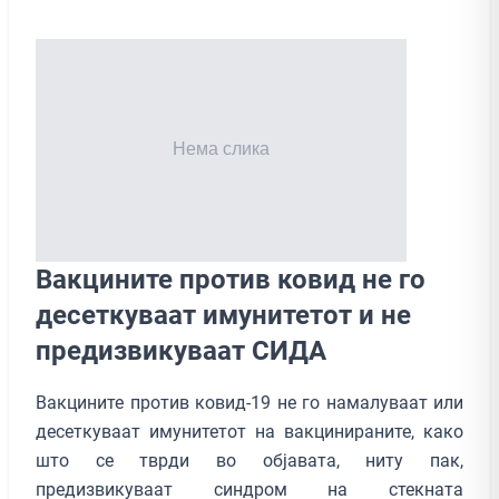
Вакцините против ковид не го
десеткуваат имунитетот и не
предизвикуваат СИДА
Вакцините против ковид-19 не го намалуваат или
десеткуваат имунитетот на вакцинираните, како
што се тврди во објавата, ниту пак,
предизвикуваат синдром на стекната