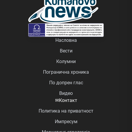
Насловна
Вести
Колумни
Погранична хроника
По допрен глас
Видео
✉
Контакт
Политика на приватност
Импресум