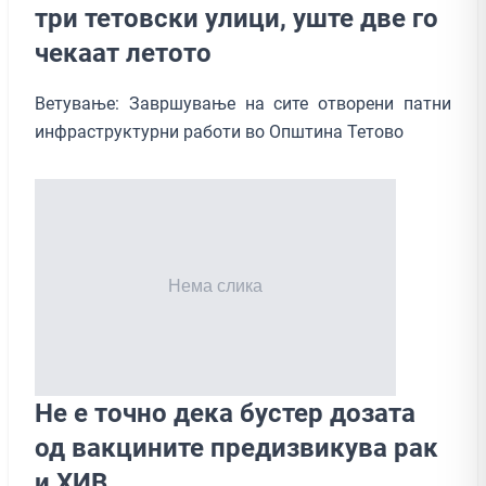
три тетовски улици, уште две го
чекаат летото
Ветување: Завршување на сите отворени патни
инфраструктурни работи во Општина Тетово
Не е точно дека бустер дозата
од вакцините предизвикува рак
и ХИВ