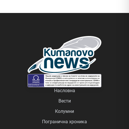
Насловна
Вести
Колумни
Погранична хроника