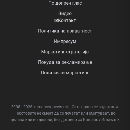
По допрен глас
Видео
✉
Контакт
Политика на приватност
Импресум
Маркетинг стратегија
Понуда за рекламирање
Политички маркетинг
2008 - 2026 kumanovonews.mk - Сите права се задржани.
Текстовите не смеат да се печатат или емитуваат, во
целина или во делови, без договор со KumanovoNews.mk