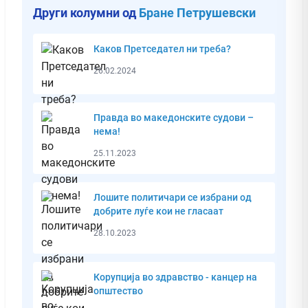
Други колумни од
Бране Петрушевски
Каков Претседател ни треба?
26.02.2024
Правда во македонските судови –
нема!
25.11.2023
Лошите политичари се избрани од
добрите луѓе кои не гласаат
28.10.2023
Корупција во здравство - канцер на
општество