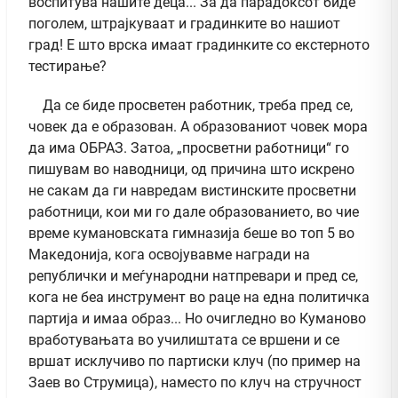
воспитува нашите деца... За да парадоксот биде
поголем, штрајкуваат и градинките во нашиот
град! Е што врска имаат градинките со екстерното
тестирање?
Да се биде просветен работник, треба пред се,
човек да е образован. А образованиот човек мора
да има ОБРАЗ. Затоа, „просветни работници“ го
пишувам во наводници, од причина што искрено
не сакам да ги навредам вистинските просветни
работници, кои ми го дале образованието, во чие
време кумановската гимназија беше во топ 5 во
Македонија, кога освојувавме награди на
републички и меѓународни натпревари и пред се,
кога не беа инструмент во раце на една политичка
партија и имаа образ... Но очигледно во Куманово
вработувањата во училиштата се вршени и се
вршат исклучиво по партиски клуч (по пример на
Заев во Струмица), наместо по клуч на стручност