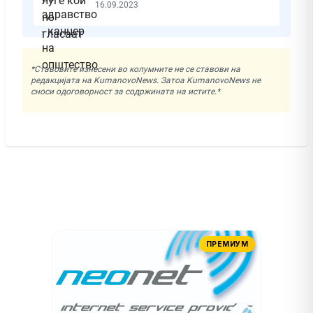
16.09.2023
*Ставовите изнесени во колумните не се ставови на
редакцијата на KumanovoNews. Затоа KumanovoNews не
сноси одоговорност за содржината на истите.*
ПРЕМИУМ