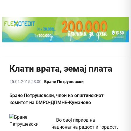
Клати врата, земај плата
25.01.2015 23:00 |
Бране Петрушевски
Бране Петрушевски, член на општинскиот
комитет на ВМРО-ДПМНЕ-Куманово
Во овој период на
национална радост и гордост,