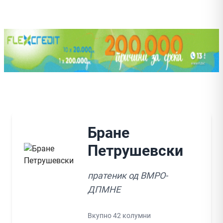
Бране
Петрушевски
пратеник од ВМРО-
ДПМНЕ
Вкупно 42 колумни