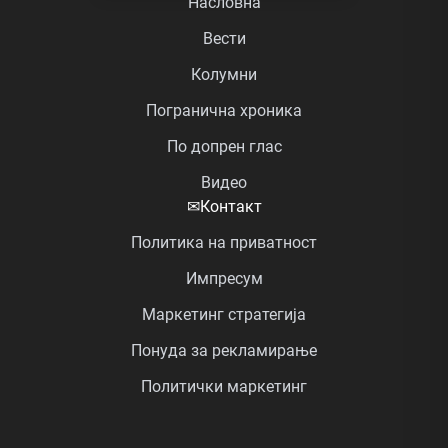
Насловна
Вести
Колумни
Погранична хроника
По допрен глас
Видео
✉
Контакт
Политика на приватност
Импресум
Маркетинг стратегија
Понуда за рекламирање
Политички маркетинг