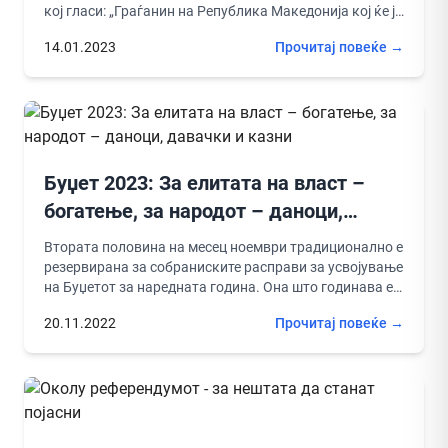
кој гласи: „Граѓанин на Република Македонија кој ќе ја
доведе Република...
14.01.2023
Прочитај повеќе →
Буџет 2023: За елитата на власт –
богатење, за народот – даноци,
давачки и казни
Втората половина на месец ноември традиционално е
резервирана за собраниските расправи за усвојување
на Буџетот за наредната година. Она што годинава е
презентирано како предлог...
20.11.2022
Прочитај повеќе →