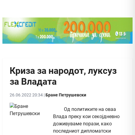
Криза за народот, луксуз
за Владата
26.06.2022 20:34 |
Бране Петрушевски
Од политиките на оваа
Влада преку кои секојдневно
доживуваме порази, како
последниот дипломатски