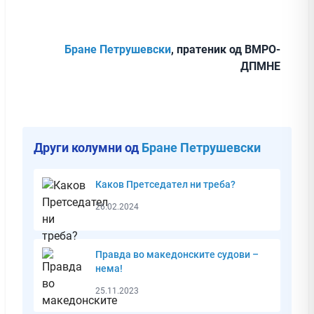
Бране Петрушевски
, пратеник од ВМРО-
ДПМНЕ
Други колумни од
Бране Петрушевски
Каков Претседател ни треба?
26.02.2024
Правда во македонските судови –
нема!
25.11.2023