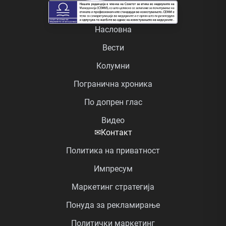
Насловна
Вести
Колумни
Погранична хроника
По допрен глас
Видео
✉
Контакт
Политика на приватност
Импресум
Маркетинг стратегија
Понуда за рекламирање
Политички маркетинг