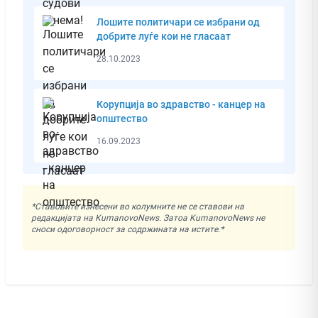
Лошите политичари се избрани од
добрите луѓе кои не гласаат
28.10.2023
Корупција во здравство - канцер на
општество
16.09.2023
*Ставовите изнесени во колумните не се ставови на
редакцијата на KumanovoNews. Затоа KumanovoNews не
сноси одоговорност за содржината на истите.*