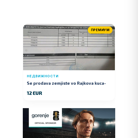
ПРЕМИУМ
НЕДВИЖНОСТИ
Se prodava zemjiste vo Rajkova kuca-
Kumanovo
12 EUR