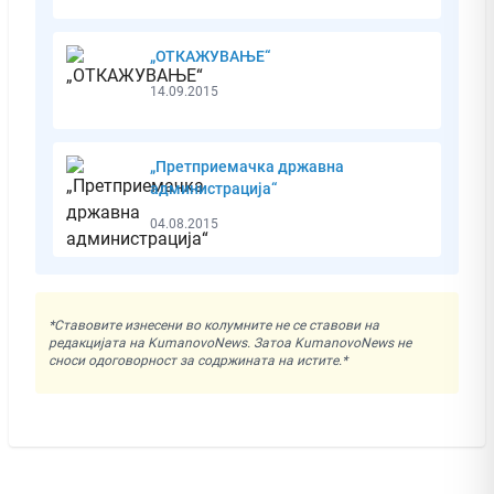
„ОТКАЖУВАЊЕ“
14.09.2015
„Претприемачка државна
администрација“
04.08.2015
*Ставовите изнесени во колумните не се ставови на
редакцијата на KumanovoNews. Затоа KumanovoNews не
сноси одоговорност за содржината на истите.*