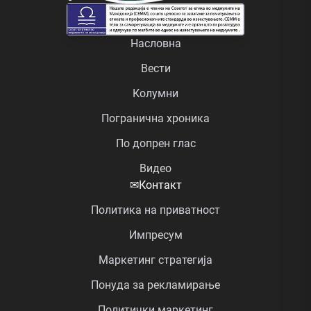
Насловна
Вести
Колумни
Погранична хроника
По допрен глас
Видео
✉
Контакт
Политика на приватност
Импресум
Маркетинг стратегија
Понуда за рекламирање
Политички маркетинг