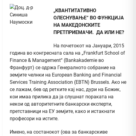
„КВАНТИТАТИВНО
ОЛЕСНУВАЊЕ“ ВО ФУНКЦИЈА
НА МАКЕДОНСКИТЕ
ПРЕТПРИЕМАЧИ. ДА ИЛИ НЕ?
На почетокот на Јануари, 2015
година во конгресната сала на „Frankfurt School of
Finance & Management“ (Bankakademie во
Франфурт) се одржа Генералното собрание на
земјите челнки на European Banking and Financial
Services Training Association (EBTN) Brussels. Ако не
се лажам, бев од ретките кај нас, дури на Божик,
кои имаа прилика да ја слушнат пораката на
некои од авторитетните банкарски експерти,
претставници на ЕУ земјите, како и истакнати
професори на истите.
Имено, на состанокот (ова за банкарскиве