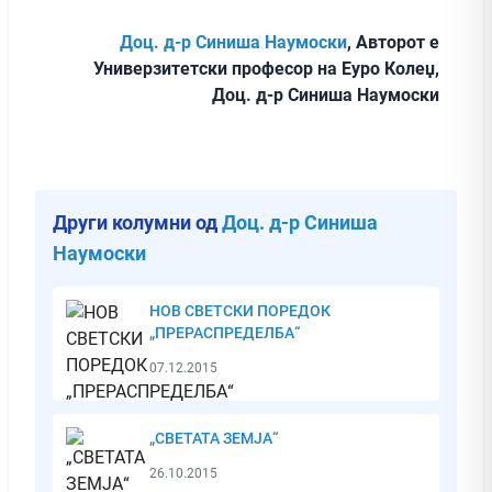
Доц. д-р Синиша Наумоски
, Авторот е
Универзитетски професор на Еуро Колеџ,
Доц. д-р Синиша Наумоски
Други колумни од
Доц. д-р Синиша
Наумоски
НОВ СВЕТСКИ ПОРЕДОК
„ПРЕРАСПРЕДЕЛБА“
07.12.2015
„СВЕТАТА ЗЕМЈА“
26.10.2015