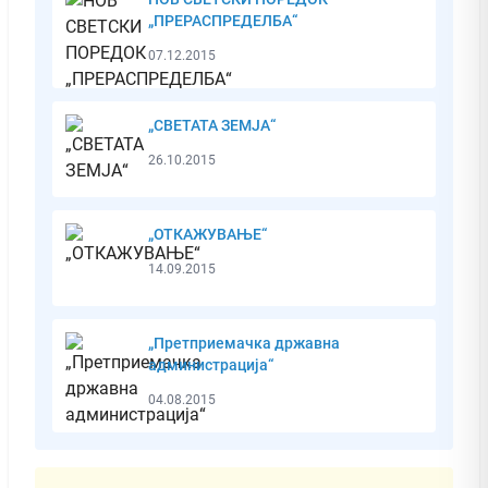
„ПРЕРАСПРЕДЕЛБА“
07.12.2015
„СВЕТАТА ЗЕМЈА“
26.10.2015
„ОТКАЖУВАЊЕ“
14.09.2015
„Претприемачка државна
администрација“
04.08.2015