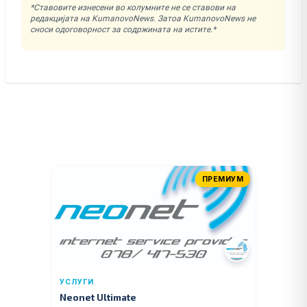
*Ставовите изнесени во колумните не се ставови на
редакцијата на KumanovoNews. Затоа KumanovoNews не
сноси одоговорност за содржината на истите.*
ПРЕМИУМ
УСЛУГИ
Neonet Ultimate