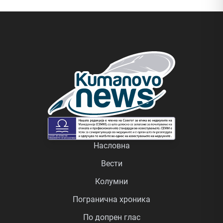
Насловна
Вести
Колумни
Погранична хроника
По допрен глас