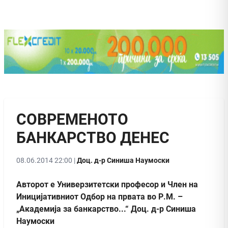
СОВРЕМЕНОТО
БАНКАРСТВО ДЕНЕС
08.06.2014 22:00 |
Доц. д-р Синиша Наумоски
Авторот е Универзитетски професор и Член на
Иницијативниот Одбор на првата во Р.М. –
„Академија за банкарство...“ Доц. д-р Синиша
Наумоски