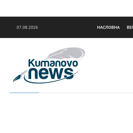
07.08.2026
НАСЛОВНА
ВЕ