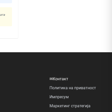
ната
✉
Контакт
Политика на приватност
Импресум
Маркетинг стратегија