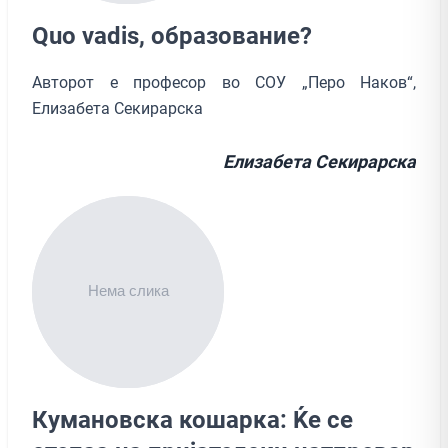
Quo vadis, образование?
Авторот е професор во СОУ „Перо Наков“,
Елизабета Секирарска
Елизабета Секирарска
Кумановска кошарка: Ќе се