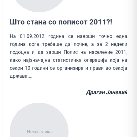
Што стана со пописот 2011?!
На 01.09.2012 година се наврши точно една
година кога требаше да почне, а за 2 недели
подоцна и да зарши Попис на население 2011,
како најзначајна статистичка операција која на
секои 10 години се организира и прави во секоја
држава....
Драган Јаневиќ