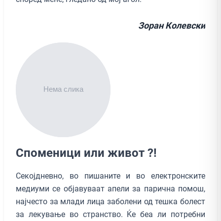
Зоран Колевски
Споменици или живот ?!
Секојдневно, во пишаните и во електронските
медиуми се објавуваат апели за парична помош,
најчесто за млади лица заболени од тешка болест
за лекување во странство. Ќе беа ли потребни