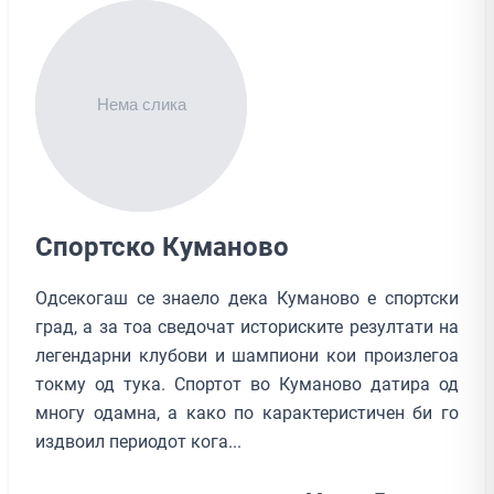
Спортско Куманово
Одсекогаш се знаело дека Куманово е спортски
град, а за тоа сведочат историските резултати на
легендарни клубови и шампиони кои произлегоа
токму од тука. Спортот во Куманово датира од
многу одамна, а како по карактеристичен би го
издвоил периодот кога...