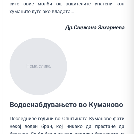
сите овие молби од родителите упатени кон
хуманите луѓе ако владата...
Др.Снежана Захариева
Водоснабдувањето во Куманово
Последниве години во Општината Куманово фати
некој воден бран, кој никако да престане да