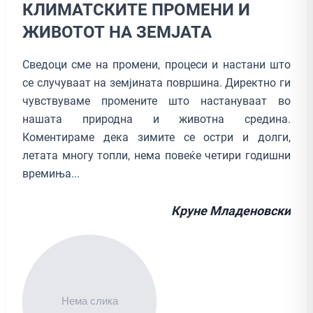
КЛИМАТСКИТЕ ПРОМЕНИ И
ЖИВОТОТ НА ЗЕМЈАТА
Сведоци сме на промени, процеси и настани што
се случуваат на земјината површина. Директно ги
чувствуваме промените што настануваат во
нашата природна и животна средина.
Коментираме дека зимите се остри и долги,
летата многу топли, нема повеќе четири годишни
времиња...
Круне Младеновски