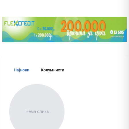
Најнови
Колумнисти