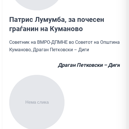
Патрис Лумумба, за почесен
граѓанин на Куманово
Советник на ВМРО-ДПМНЕ во Советот на Општина
Куманово, Драган Петковски – Диги
Драган Петковски – Диги