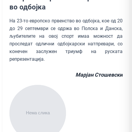
во одбојка
На 23-то европско првенство во одбојка, кое од 20
до 29 септември се одржа во Полска и Данска,
љубителите на овој спорт имаа можност да
проследат одлични одбојкарски натпревари, со
конечен заслужен триумф на руската
репрезентација.
Марјан Стошевски