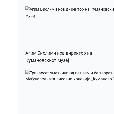
Агим Бислими нов директор на
Кумановскиот музеј