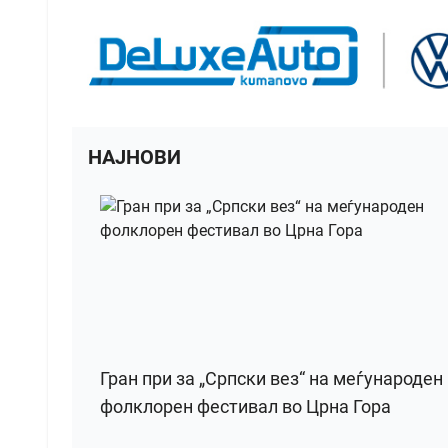
НАЈНОВИ
Гран при за „Српски вез“ на меѓународен
фолклорен фестивал во Црна Гора