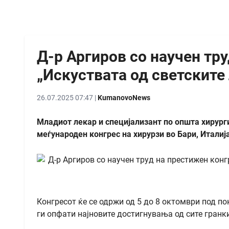
Д-р Аргиров со научен тру
„Искуствата од светските 
26.07.2025 07:47 |
KumanovoNews
Младиот лекар и специјализант по општа хирург
меѓународен конгрес на хирурзи во Бари, Италиј
Конгресот ќе се одржи од 5 до 8 октомври под п
ги опфати најновите достигнувања од сите гранки