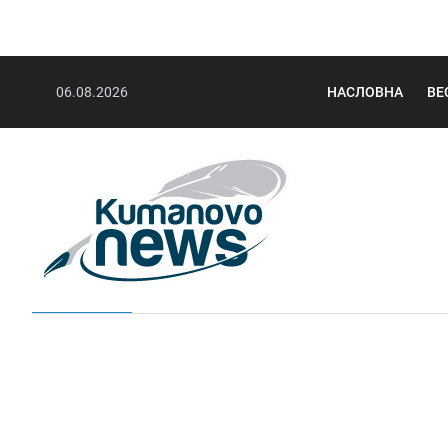
06.08.2026
НАСЛОВНА
ВЕ