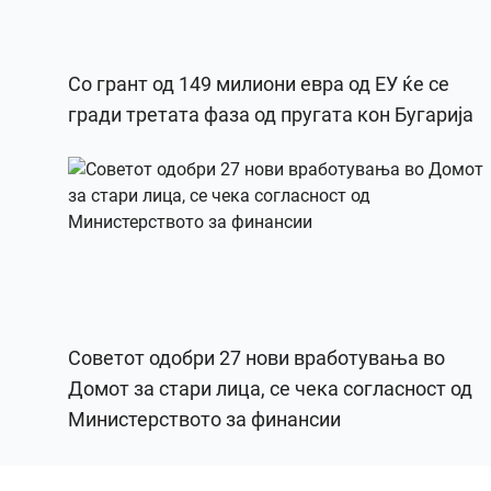
Со грант од 149 милиони евра од ЕУ ќе се
гради третата фаза од пругата кон Бугарија
Советот одобри 27 нови вработувања во
Домот за стари лица, се чека согласност од
Министерството за финансии