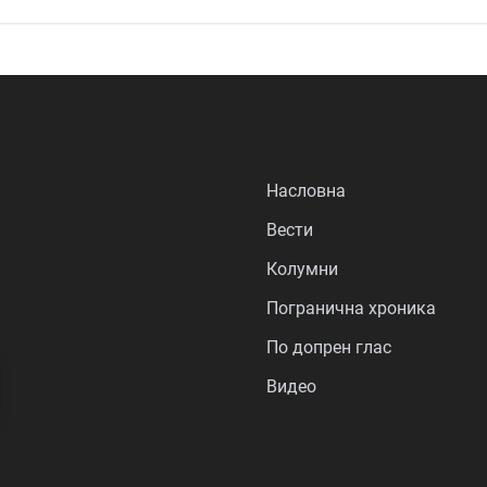
Насловна
Вести
Колумни
Погранична хроника
По допрен глас
Видео