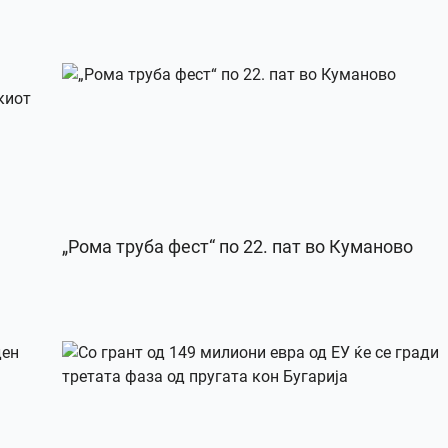
„Рома труба фест“ по 22. пат во Куманово