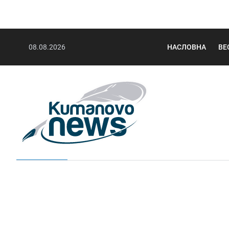
08.08.2026
НАСЛОВНА
ВЕ