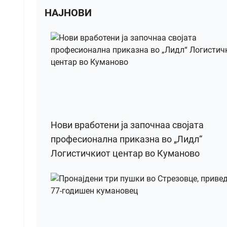
НАЈНОВИ
Нови вработени ја започнаа својата
професионална приказна во „Лидл“
Логистичкиот центар во Куманово