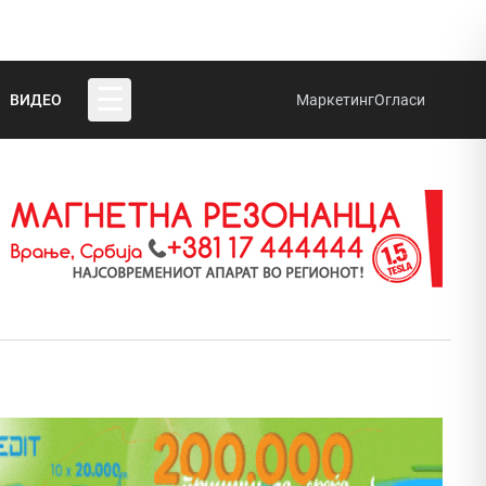
☰
ВИДЕО
Маркетинг
Огласи