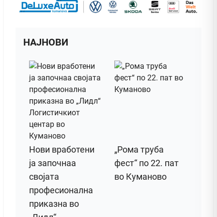
НАЈНОВИ
Нови вработени
„Рома труба
ја започнаа
фест“ по 22. пат
својата
во Куманово
професионална
приказна во