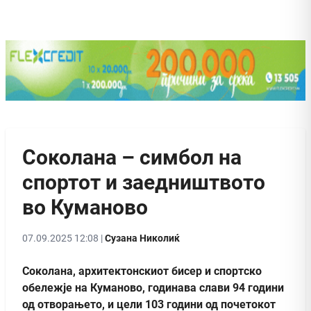
Соколана – симбол на
спортот и заедништвото
во Куманово
07.09.2025 12:08 |
Сузана Николиќ
Соколана, архитектонскиот бисер и спортско
обележје на Куманово, годинава слави 94 години
од отворањето, и цели 103 години од почетокот