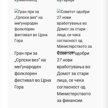
Гран при за
Советот одобри
„Српски вез“ на
27 нови
меѓународен
вработувања во
фолклорен
Домот за стари
фестивал во Црна
лица, се чека
Гора
согласност од
Министерството
за финансии