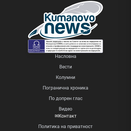
Насловна
Вести
Колумни
Погранична хроника
По допрен глас
Видео
✉
Контакт
Политика на приватност