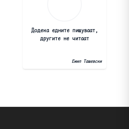
Додека едните пишуваат,
другите не читаат
Емил Ташевски