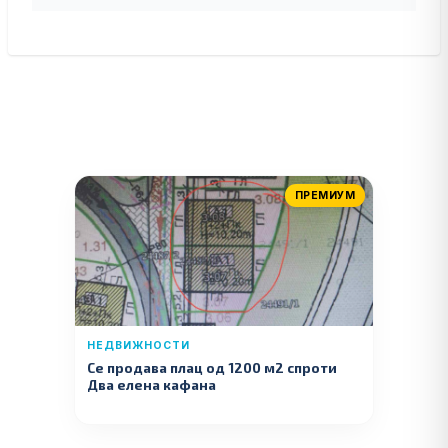
ПРЕМИУМ
НЕДВИЖНОСТИ
Се продава плац од 1200 м2 спроти
Два елена кафана