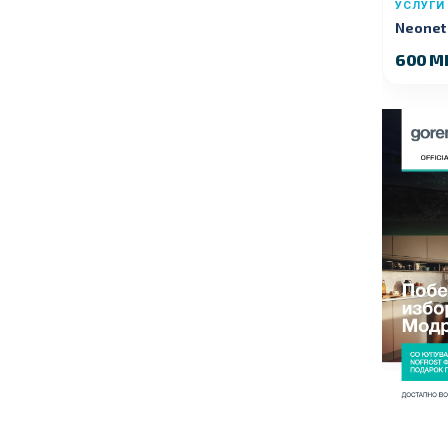
УСЛУГИ
Neonet 
600 M