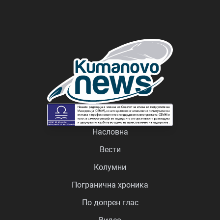
Насловна
Вести
Колумни
Погранична хроника
По допрен глас