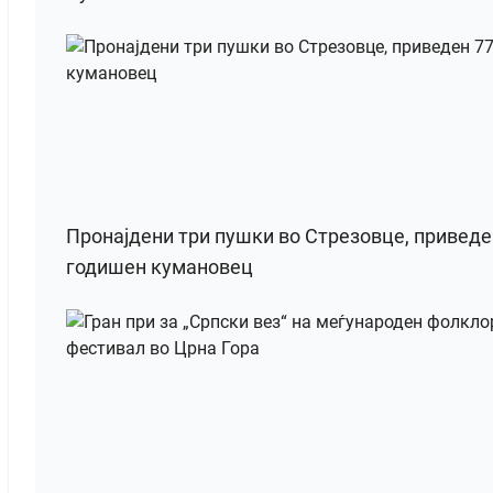
Пронајдени три пушки во Стрезовце, приведе
годишен кумановец