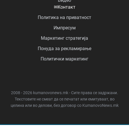
Видео
✉
Контакт
Политика на приватност
Импресум
Маркетинг стратегија
Понуда за рекламирање
Политички маркетинг
2008 - 2026 kumanovonews.mk - Сите права се задржани.
Текстовите не смеат да се печатат или емитуваат, во
целина или во делови, без договор со KumanovoNews.mk