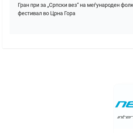
Гран при за „Српски вез“ на меѓународен фол
фестивал во Црна Гора