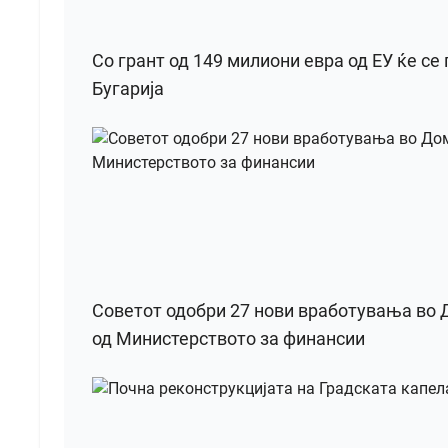
Со грант од 149 милиони евра од ЕУ ќе се
Бугарија
Советот одобри 27 нови вработувања во Д
од Министерството за финансии