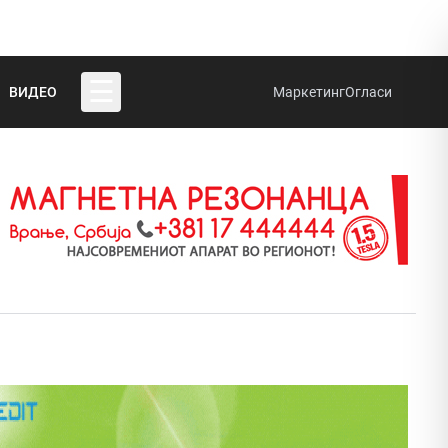
☰
ВИДЕО
Маркетинг
Огласи