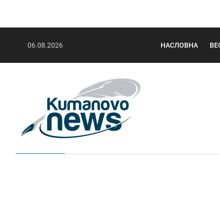
06.08.2026
НАСЛОВНА
ВЕ