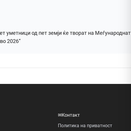
ет уметници од пет земји ќе творат на Меѓународнат
во 2026“
✉
Контакт
Политика на приватност