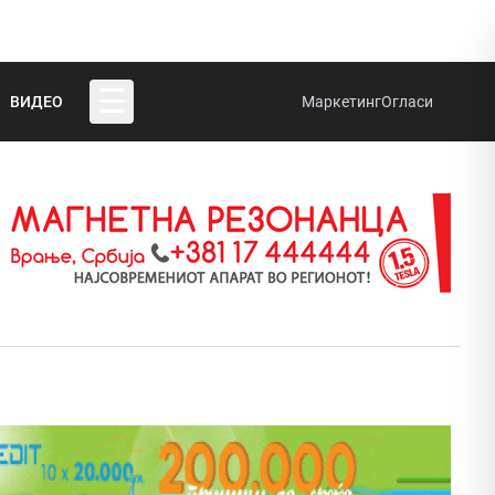
☰
ВИДЕО
Маркетинг
Огласи