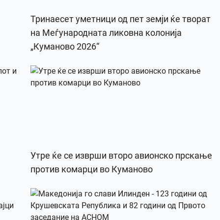
Тринаесет уметници од пет земји ќе творат
на Меѓународната ликовна колонија
„Куманово 2026“
Утре ќе се изврши второ авионско прскање
против комарци во Куманово