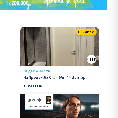
ПРЕМИУМ
НЕДВИЖНОСТИ
На Продажба Стан 64m² – Центар,
Куманово
1.350 EUR