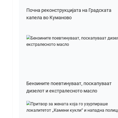
Почна реконструкцијата на Градската
капела во Куманово
Бензините поевтинуваат, поскапуваат
дизелот и екстралесното масло