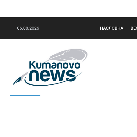
06.08.2026
НАСЛОВНА
ВЕ