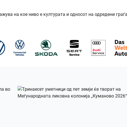
ажува на кое ниво е културата и односот на одредени граѓ