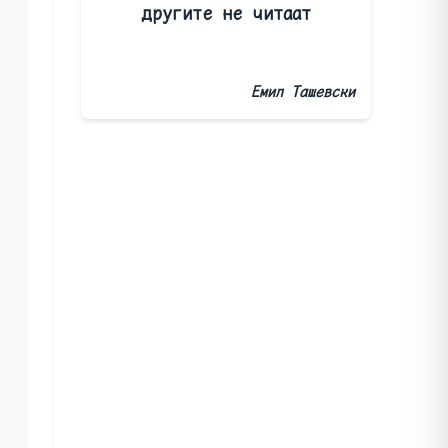
другите не читаат
Емил Ташевски