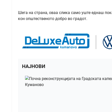
Шега на страна, оваа слика само уште еднаш пок
кон општественото добро во градот.
НАЈНОВИ