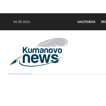
06.08.2026
НАСЛОВНА
ВЕ