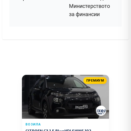
Министерството
за финансии
ПРЕМИУМ
ВОЗИЛА
CITROEN C3 1.5 BlueHDI SHINE 102