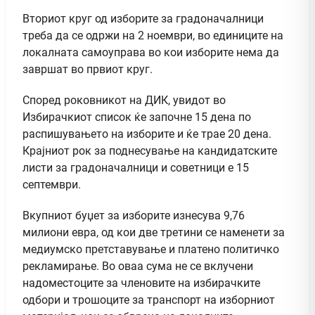
Вториот круг од изборите за градоначалници
треба да се одржи на 2 ноември, во единиците на
локалната самоуправа во кои изборите нема да
завршат во првиот круг.
Според роковникот на ДИК, увидот во
Избирачкиот список ќе започне 15 дена по
распишувањето на изборите и ќе трае 20 дена.
Крајниот рок за поднесување на кандидатските
листи за градоначалници и советници е 15
септември.
Вкупниот буџет за изборите изнесува 9,76
милиони евра, од кои две третини се наменети за
медиумско претставување и платено политичко
рекламирање. Во оваа сума не се вклучени
надоместоците за членовите на избирачките
одбори и трошоците за транспорт на изборниот