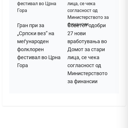
Гран при за
Советот одобри
„Српски вез“ на
27 нови
меѓународен
вработувања во
фолклорен
Домот за стари
фестивал во Црна
лица, се чека
Гора
согласност од
Министерството
за финансии