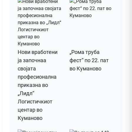
Нови вработени
„Рома труба
ја започнаа
фест“ по 22. пат
својата
во Куманово
професионална
приказна во
„Лидл“
Логистичкиот
центар во
Куманово