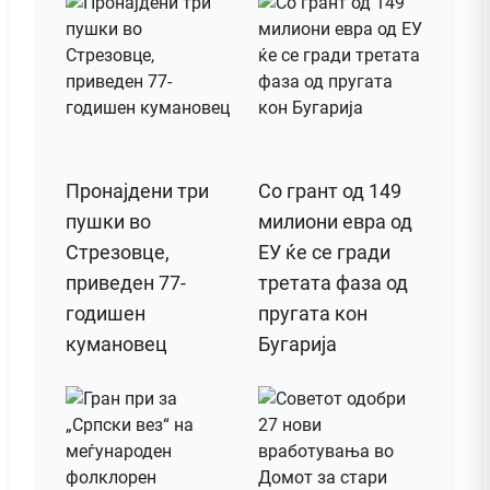
Пронајдени три
Со грант од 149
пушки во
милиони евра од
Стрезовце,
ЕУ ќе се гради
приведен 77-
третата фаза од
годишен
пругата кон
кумановец
Бугарија