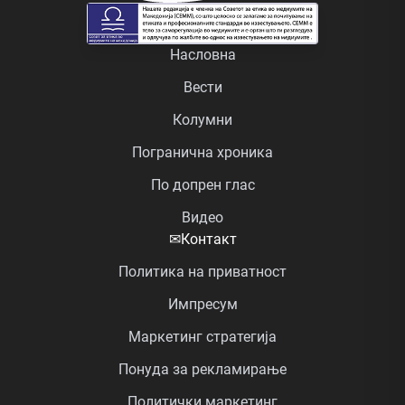
Насловна
Вести
Колумни
Погранична хроника
По допрен глас
Видео
✉
Контакт
Политика на приватност
Импресум
Маркетинг стратегија
Понуда за рекламирање
Политички маркетинг