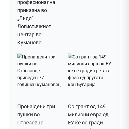
професионална
приказна во
„Лидл“
Логистичкиот
центар во
Куманово
Пронајдени три
Со грант од 149
пушки во
милиони евра од
Стрезовце,
ЕУ ќе се гради