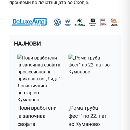
проблеми во печатницата во Скопје.
НАЈНОВИ
Нови вработени
„Рома труба
ја започнаа
фест“ по 22. пат
својата
во Куманово