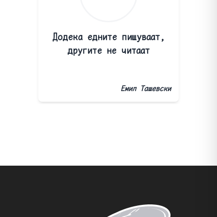
Додека едните пишуваат,
другите не читаат
Емил Ташевски