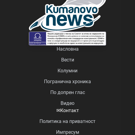
Насловна
Вести
Колумни
Погранична хроника
По допрен глас
Видео
✉
Контакт
Политика на приватност
Импресум