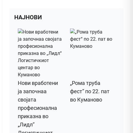
НАЈНОВИ
Нови вработени
„Рома труба
ја започнаа
фест“ по 22. пат
својата
во Куманово
професионална
приказна во
„Лидл“
Логистичкиот