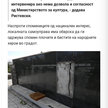
интервенира ако нема дозвола и согласност
од Министерството за култура, - додава
Ристевски.
Наспроти спомениците од нацинален интерес,
локалната самоуправа има обврска да ги
одржува спомен плочите и бистите на народните
херои во градот.