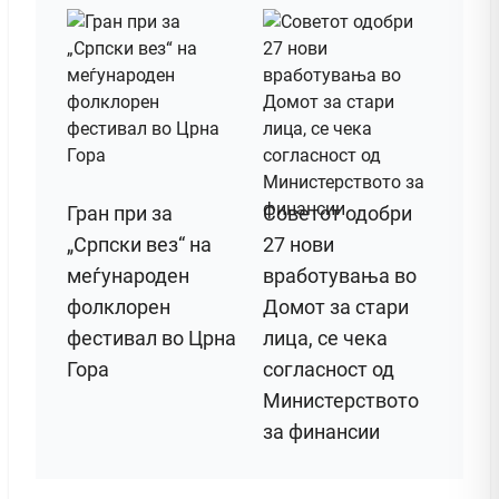
Гран при за
Советот одобри
„Српски вез“ на
27 нови
меѓународен
вработувања во
фолклорен
Домот за стари
фестивал во Црна
лица, се чека
Гора
согласност од
Министерството
за финансии