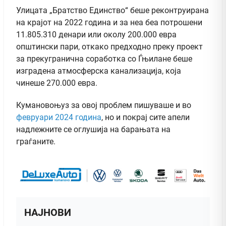
Улицата „Братство Единство“ беше реконтруирана
на крајот на 2022 година и за неа беа потрошени
11.805.310 денари или околу 200.000 евра
општински пари, откако предходно преку проект
за прекугранична соработка со Ѓњилане беше
изградена атмосферска канализација, која
чинеше 270.000 евра.
Кумановоњуз за овој проблем пишуваше и во
февруари 2024 година
, но и покрај сите апели
надлежните се оглушија на барањата на
граѓаните.
НАЈНОВИ