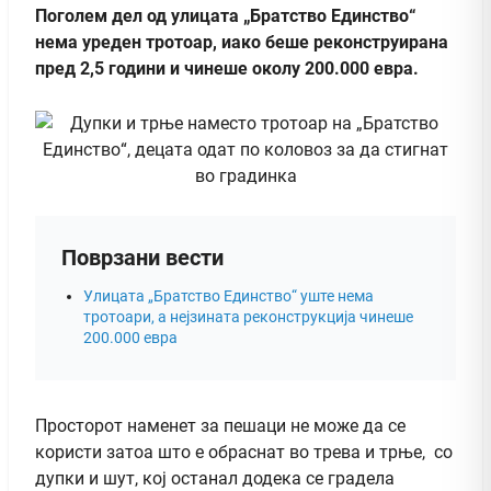
Поголем дел од улицата „Братство Единство“
нема уреден тротоар, иако беше реконструирана
пред 2,5 години и чинеше околу 200.000 евра.
Поврзани вести
Улицата „Братство Единство“ уште нема
тротоари, а нејзината реконструкција чинеше
200.000 евра
Просторот наменет за пешаци не може да се
користи затоа што е обраснат во трева и трње, со
дупки и шут, кој останал додека се градела