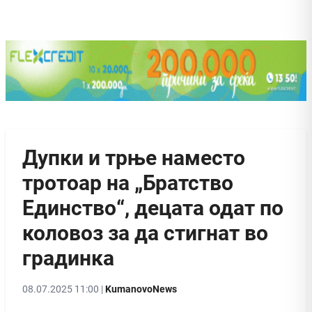
Дупки и трње наместо
тротоар на „Братство
Единство“, децата одат по
коловоз за да стигнат во
градинка
08.07.2025 11:00 |
KumanovoNews