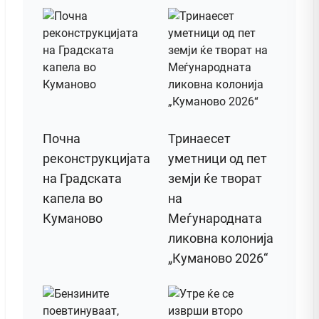
Почна
Тринаесет
реконструкцијата
уметници од пет
на Градската
земји ќе творат
капела во
на
Куманово
Меѓународната
ликовна колонија
„Куманово 2026“