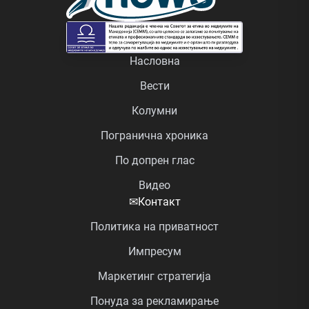
Насловна
Вести
Колумни
Погранична хроника
По допрен глас
Видео
✉
Контакт
Политика на приватност
Импресум
Маркетинг стратегија
Понуда за рекламирање