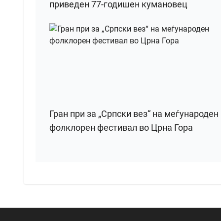
приведен 77-годишен кумановец
Гран при за „Српски вез“ на меѓународен
фолклорен фестивал во Црна Гора