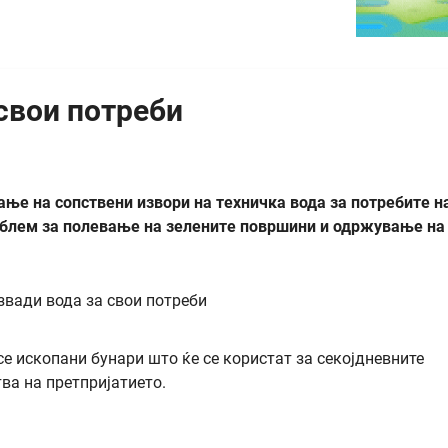
 свои потреби
ање на сопствени извори на техничка вода за потребите н
облем за полевање на зелените површини и одржување на
е ископани бунари што ќе се користат за секојдневните
тва на претпријатието.