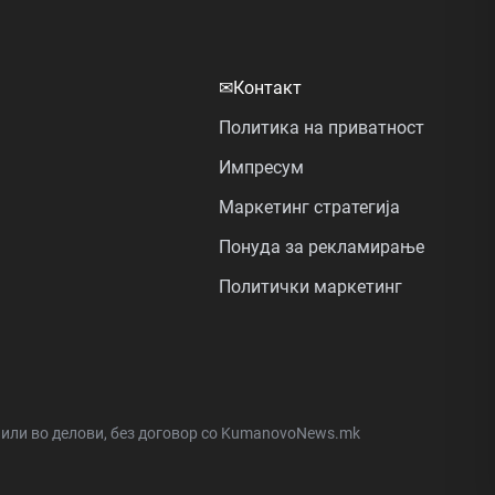
✉
Контакт
Политика на приватност
Импресум
Маркетинг стратегија
Понуда за рекламирање
Политички маркетинг
а или во делови, без договор со KumanovoNews.mk