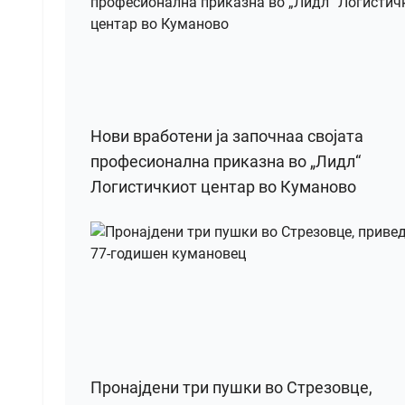
Нови вработени ја започнаа својата
професионална приказна во „Лидл“
Логистичкиот центар во Куманово
Пронајдени три пушки во Стрезовце,