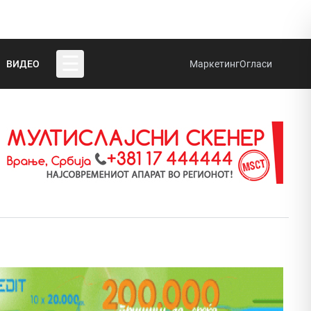
☰
ВИДЕО
Маркетинг
Огласи