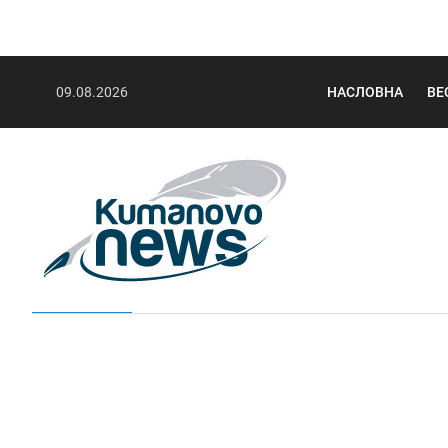
09.08.2026
НАСЛОВНА
ВЕ