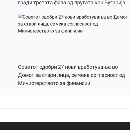
гради третата фаза од пругата кон Бугарија
Советот одобри 27 нови вработувања во
Домот за стари лица, се чека согласност од
Министерството за финансии