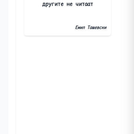
другите не читаат
Емил Ташевски