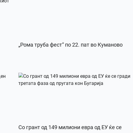
„Рома труба фест“ по 22. пат во Куманово
Со грант од 149 милиони евра од ЕУ ќе се