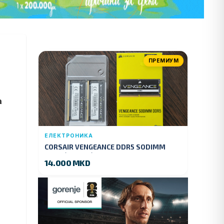
ПРЕМИУМ
а
ЕЛЕКТРОНИКА
CORSAIR VENGEANCE DDR5 SODIMM
32GB (2x16GB) DDR5 4800MT/s
14.000 MKD