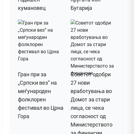
кумановец
Бугарија
Гран при за
Советот одобри
„Српски вез“ на
27 нови
меѓународен
вработувања во
фолклорен
Домот за стари
фестивал во Црна
лица, се чека
Гора
согласност од
Министерството
за финансии