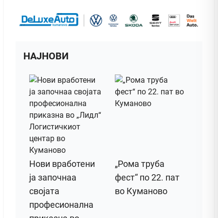
НАЈНОВИ
Нови вработени
„Рома труба
ја започнаа
фест“ по 22. пат
својата
во Куманово
професионална