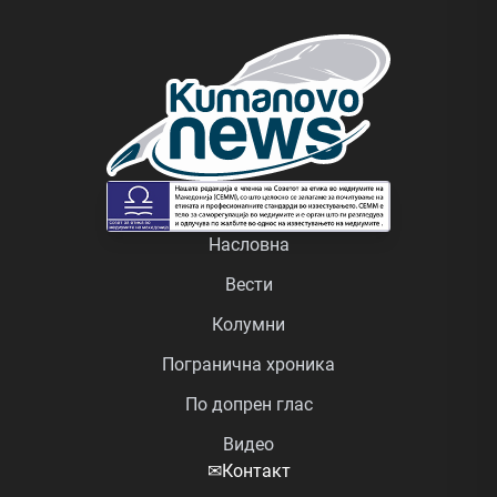
Насловна
Вести
Колумни
Погранична хроника
По допрен глас
Видео
✉
Контакт