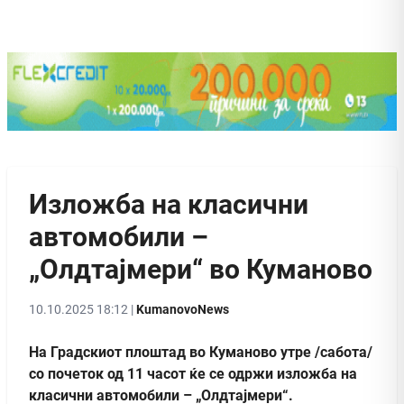
Изложба на класични
автомобили –
„Олдтајмери“ во Куманово
10.10.2025 18:12 |
KumanovoNews
На Градскиот плоштад во Куманово утре /сабота/
со почеток од 11 часот ќе се одржи изложба на
класични автомобили – „Олдтајмери“.