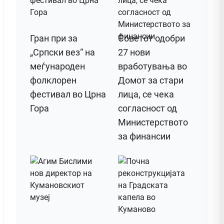
Гран при за
Советот одобри
„Српски вез“ на
27 нови
меѓународен
вработувања во
фолклорен
Домот за стари
фестивал во Црна
лица, се чека
Гора
согласност од
Министерството
за финансии