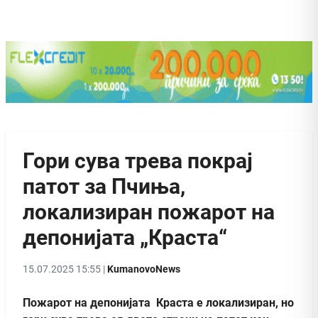
Гори сува трева покрај
патот за Пчиња,
локализиран пожарот на
депонијата „Краста“
15.07.2025 15:55 |
KumanovoNews
Пожарот на депонијата Краста е локализиран, но