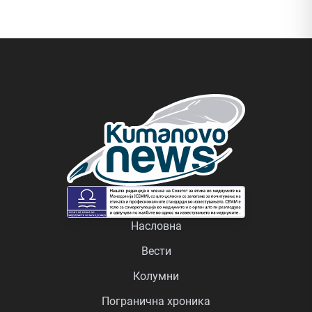
Насловна
Вести
Колумни
Погранична хроника