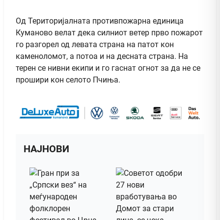
Од Територијалната противпожарна единица
Куманово велат дека силниот ветер прво пожарот
го разгорел од левата страна на патот кон
каменоломот, а потоа и на десната страна. На
терен се нивни екипи и го гаснат огнот за да не се
прошири кон селото Пчиња.
НАЈНОВИ