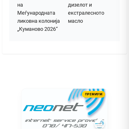
на
дизелот и
Меѓународната
екстралесното
ликовна колонија
масло
„Куманово 2026“
ПРЕМИУМ