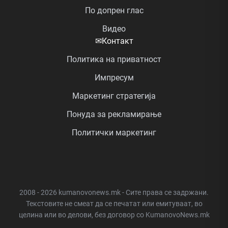
По допрен глас
Видео
✉
Контакт
Политика на приватност
Импресум
Маркетинг стратегија
Понуда за рекламирање
Политички маркетинг
2008 - 2026 kumanovonews.mk - Сите права се задржани.
Текстовите не смеат да се печатат или емитуваат, во
целина или во делови, без договор со KumanovoNews.mk