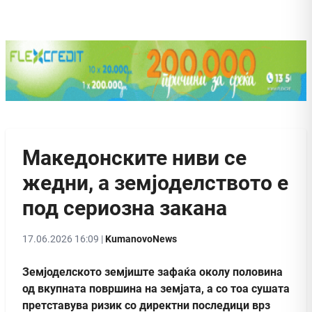
Македонските ниви се
жедни, а земјоделството е
под сериозна закана
17.06.2026 16:09 |
KumanovoNews
Земјоделското земјиште зафаќа околу половина
од вкупната површина на земјата, а со тоа сушата
претставува ризик со директни последици врз