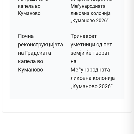
Почна
Тринаесет
реконструкцијата
уметници од пет
на Градската
земји ќе творат
капела во
на
Куманово
Меѓународната
ликовна колонија
„Куманово 2026“