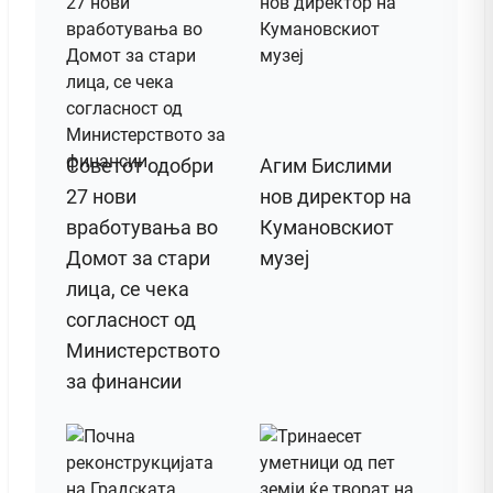
Советот одобри
Агим Бислими
27 нови
нов директор на
вработувања во
Кумановскиот
Домот за стари
музеј
лица, се чека
согласност од
Министерството
за финансии