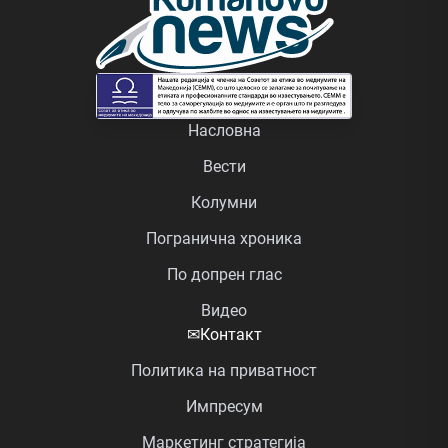
Насловна
Вести
Колумни
Погранична хроника
По допрен глас
Видео
✉
Контакт
Политика на приватност
Импресум
Маркетинг стратегија